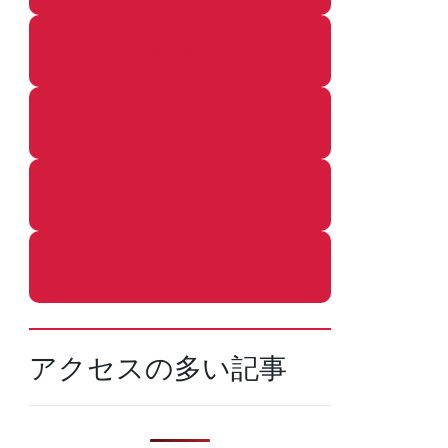
着ぐるみ
めし
ふろ
ねこ
アクセスの多い記事