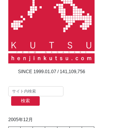
141,109,756
検索
2005年12月