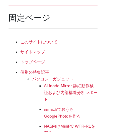
固定ページ
このサイトについて
サイトマップ
トップページ
個別の特集記事
パソコン・ガジェット
AI Inada Mirror 詳細動作検
証および内部構造分析レポー
ト
immichでおうち
GooglePhotoを作る
NAS向けMiniPC WTR-R1を