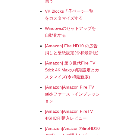
買う
VK Blocks「子ページ一覧」
をカスタマイズする
Windowsのセットアップを
自動化する
[Amazon] Fire HD10 の広告
消しと壁紙設定(令和最新版)
[Amazon] 第３世代Fire TV
Stick 4K Maxの初期設定とカ
スタマイズ(令和最新版)
[Amazon]Amazon Fire TV
stickファーストインプレッシ
ョン
[Amazon]Amazon FireTV
4K/HDR 購入レビュー
[Amazon]AmazonのfireHD10