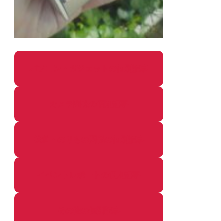
パソコン・ガジェットの個別記事
カメラ関係の個別記事
鉄道・のりもの関係の個別記事
イベントレポートの個別記事
その他の個別記事