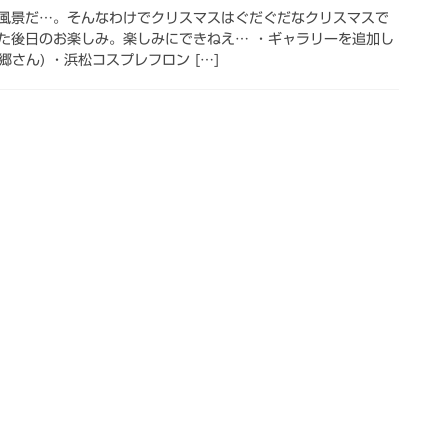
風景だ…。そんなわけでクリスマスはぐだぐだなクリスマスで
た後日のお楽しみ。楽しみにできねえ… ・ギャラリーを追加し
郷さん) ・浜松コスプレフロン […]