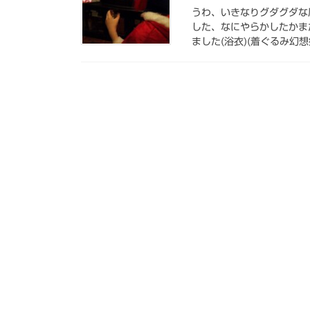
うわ、いきなりグダグダな
した、なにやらかしたかま
ました(浴衣)(着ぐるみ幻想