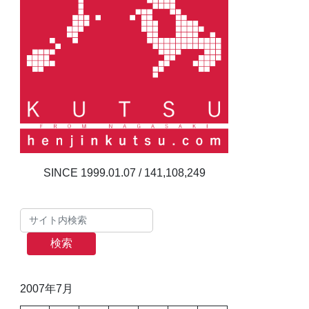
141,108,249
検索
2007年7月