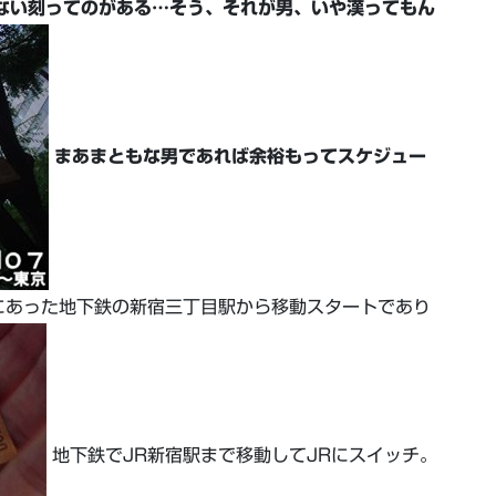
ない刻ってのがある…そう、それが男、いや漢ってもん
まあまともな男であれば余裕もってスケジュー
にあった地下鉄の新宿三丁目駅から移動スタートであり
地下鉄でJR新宿駅まで移動してJRにスイッチ。