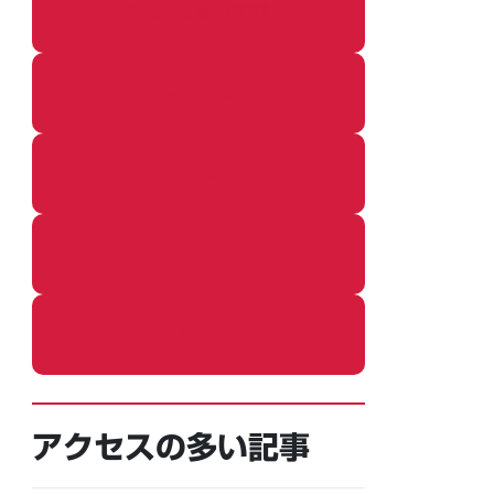
その他の個別記事
着ぐるみ
めし
ふろ
ねこ
アクセスの多い記事