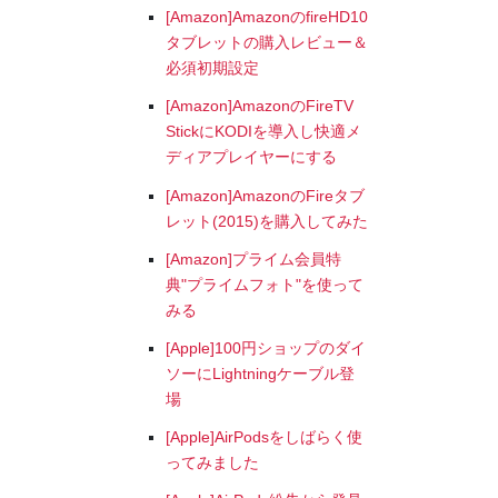
[Amazon]AmazonのfireHD10
タブレットの購入レビュー＆
必須初期設定
[Amazon]AmazonのFireTV
StickにKODIを導入し快適メ
ディアプレイヤーにする
[Amazon]AmazonのFireタブ
レット(2015)を購入してみた
[Amazon]プライム会員特
典"プライムフォト"を使って
みる
[Apple]100円ショップのダイ
ソーにLightningケーブル登
場
[Apple]AirPodsをしばらく使
ってみました