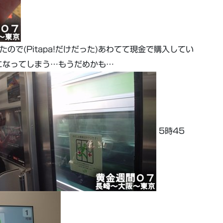
たので(Pitapa!だけだった)あわてて現金で購入してい
になってしまう…もうだめかも…
5時45