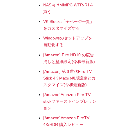
NAS向けMiniPC WTR-R1を
買う
VK Blocks「子ページ一覧」
をカスタマイズする
Windowsのセットアップを
自動化する
[Amazon] Fire HD10 の広告
消しと壁紙設定(令和最新版)
[Amazon] 第３世代Fire TV
Stick 4K Maxの初期設定とカ
スタマイズ(令和最新版)
[Amazon]Amazon Fire TV
stickファーストインプレッシ
ョン
[Amazon]Amazon FireTV
4K/HDR 購入レビュー