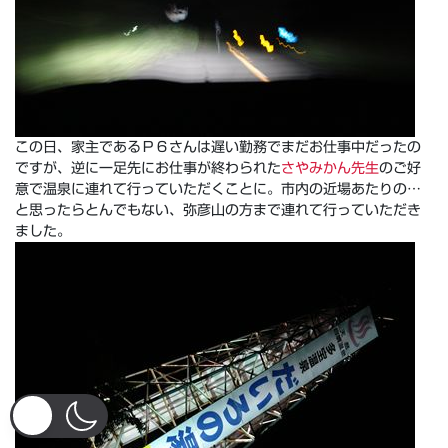
この日、家主であるＰ６さんは遅い勤務でまだお仕事中だったの
ですが、逆に一足先にお仕事が終わられた
さやみかん先生
のご好
意で温泉に連れて行っていただくことに。市内の近場あたりの…
と思ったらとんでもない、弥彦山の方まで連れて行っていただき
ました。