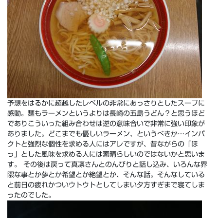
予想をはるかに超越したレベルの非常にあっさりとしたスープに
感動。麺もラーメンというよりは長崎の五島うどん？と思うほど
でありこういった組み合わせは逆の意味合いで非常に強い印象が
ありました。どこまでも優しいラーメン、というべきか…インパ
クトと強烈な個性を求める人にはアレですが、昔ながらの「ほ
っ」とした風味を求める人には素晴らしいのではないかと思いま
す。 その後は戻って真凛さんとのんびりと話し込み、いろんな界
隈な事とか夢とか希望とか絶望とか、そんな話。そんなしている
と前日の疲れかついウトウトとしてしまい夕方すぎまで寝てしま
ったのでした。