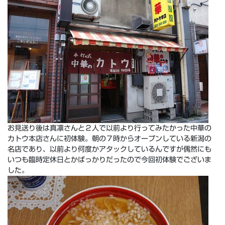
お見送り後は真凛さんと２人で以前より行ってみたかった中華の
カトウ本店さんに初体験。朝の７時からオープンしている新潟の
名店であり、以前より何度かアタックしているんですが偶然にも
いつも臨時定休日とかばっかりだったので今回初体験でございま
した。