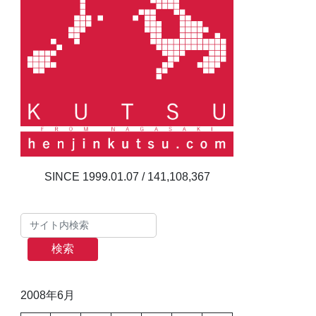
141,108,367
検索
2008年6月