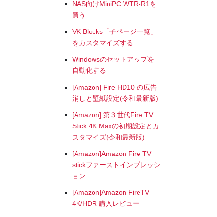
NAS向けMiniPC WTR-R1を
買う
VK Blocks「子ページ一覧」
をカスタマイズする
Windowsのセットアップを
自動化する
[Amazon] Fire HD10 の広告
消しと壁紙設定(令和最新版)
[Amazon] 第３世代Fire TV
Stick 4K Maxの初期設定とカ
スタマイズ(令和最新版)
[Amazon]Amazon Fire TV
stickファーストインプレッシ
ョン
[Amazon]Amazon FireTV
4K/HDR 購入レビュー