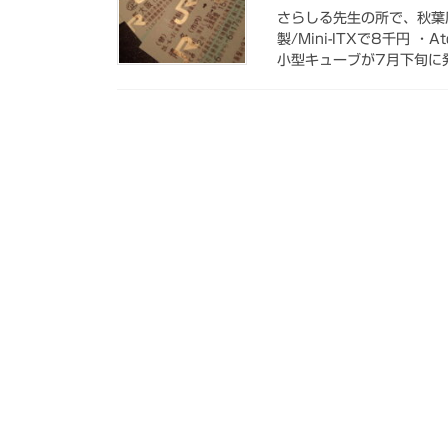
さらしる先生の所で、秋葉原
製/Mini-ITXで8千円
小型キューブが7月下旬に発売