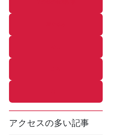
その他の個別記事
着ぐるみ
めし
ふろ
ねこ
アクセスの多い記事