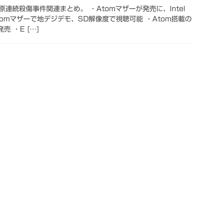
連続殺傷事件関連まとめ。 ・Atomマザーが発売に、Intel
 ・Atomマザーで地デジデモ、SD解像度で視聴可能 ・Atom搭載の
 ・E […]