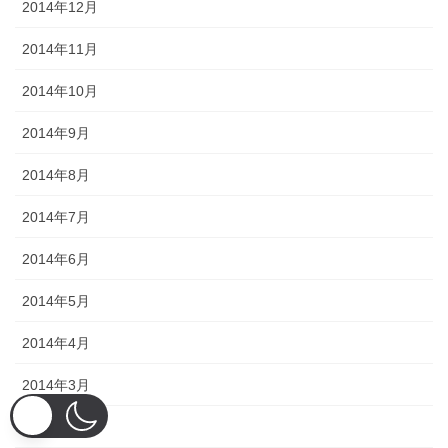
2014年12月
2014年11月
2014年10月
2014年9月
2014年8月
2014年7月
2014年6月
2014年5月
2014年4月
2014年3月
2014年2月