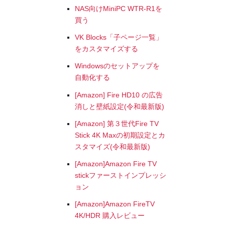
NAS向けMiniPC WTR-R1を
買う
VK Blocks「子ページ一覧」
をカスタマイズする
Windowsのセットアップを
自動化する
[Amazon] Fire HD10 の広告
消しと壁紙設定(令和最新版)
[Amazon] 第３世代Fire TV
Stick 4K Maxの初期設定とカ
スタマイズ(令和最新版)
[Amazon]Amazon Fire TV
stickファーストインプレッシ
ョン
[Amazon]Amazon FireTV
4K/HDR 購入レビュー