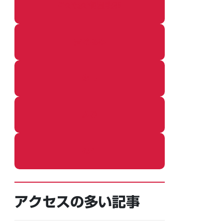
その他の個別記事
着ぐるみ
めし
ふろ
ねこ
アクセスの多い記事