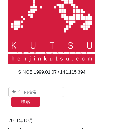
141,115,394
検索
2011年10月