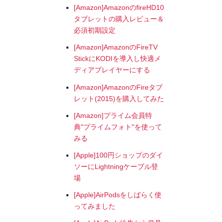
[Amazon]AmazonのfireHD10
タブレットの購入レビュー＆
必須初期設定
[Amazon]AmazonのFireTV
StickにKODIを導入し快適メ
ディアプレイヤーにする
[Amazon]AmazonのFireタブ
レット(2015)を購入してみた
[Amazon]プライム会員特
典"プライムフォト"を使って
みる
[Apple]100円ショップのダイ
ソーにLightningケーブル登
場
[Apple]AirPodsをしばらく使
ってみました