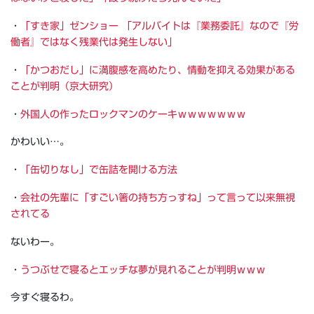
・
「すき家」ゼンショー 「アルバイトは『業務委託』なので『労
働者』ではなく残業代は発生しない」
・
「かつおだし」に満腹感を高めたり、情動を抑える効果がある
ことが判明（京大研究）
・
外国人の作ったロックマンのケーキｗｗｗｗｗｗｗ
かわいい…。
・
「缶切りなし」で缶詰を開ける方法
・
会社の先輩に「すごい箸の持ち方っすね」って言って以来無視
されてる
ないわー。
・
うつぶせで寝るとエッチな夢が見れることが判明ｗｗｗ
今すぐ寝るわ。