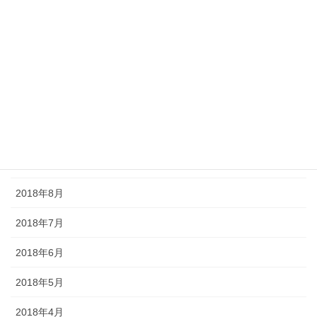
2019年2月
2019年1月
2018年12月
2018年11月
2018年10月
2018年9月
2018年8月
2018年7月
2018年6月
2018年5月
2018年4月