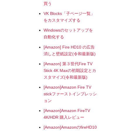
買う
VK Blocks「子ページ一覧」
をカスタマイズする
Windowsのセットアップを
自動化する
[Amazon] Fire HD10 の広告
消しと壁紙設定(令和最新版)
[Amazon] 第３世代Fire TV
Stick 4K Maxの初期設定とカ
スタマイズ(令和最新版)
[Amazon]Amazon Fire TV
stickファーストインプレッシ
ョン
[Amazon]Amazon FireTV
4K/HDR 購入レビュー
[Amazon]AmazonのfireHD10