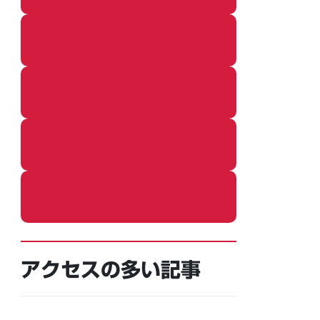
着ぐるみ
めし
ふろ
ねこ
アクセスの多い記事