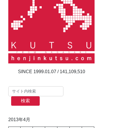
141,109,510
検索
2013年4月