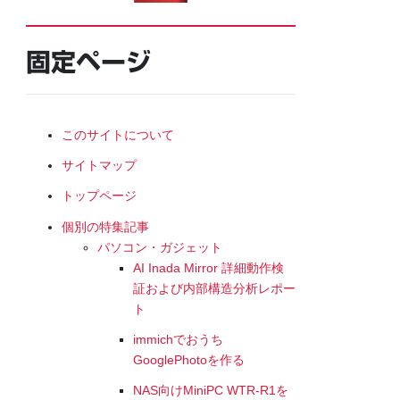
固定ページ
このサイトについて
サイトマップ
トップページ
個別の特集記事
パソコン・ガジェット
AI Inada Mirror 詳細動作検
証および内部構造分析レポー
ト
immichでおうち
GooglePhotoを作る
NAS向けMiniPC WTR-R1を