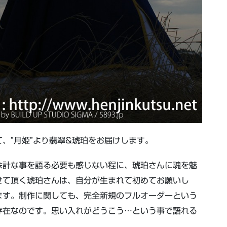
、”月姫”より翡翠&琥珀をお届けします。
余計な事を語る必要も感じない程に、琥珀さんに魂を魅
せて頂く琥珀さんは、自分が生まれて初めてお願いし
ます。制作に関しても、完全新規のフルオーダーという
存在なのです。思い入れがどうこう…という事で語れる