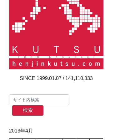
141,110,333
検索
2013年4月