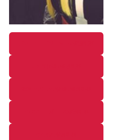
パソコン・ガジェットの個別記事
カメラ関係の個別記事
鉄道・のりもの関係の個別記事
イベントレポートの個別記事
その他の個別記事