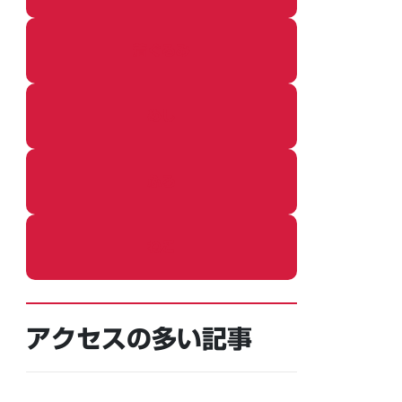
着ぐるみ
めし
ふろ
ねこ
アクセスの多い記事