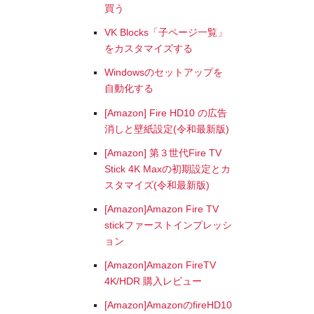
買う
VK Blocks「子ページ一覧」
をカスタマイズする
Windowsのセットアップを
自動化する
[Amazon] Fire HD10 の広告
消しと壁紙設定(令和最新版)
[Amazon] 第３世代Fire TV
Stick 4K Maxの初期設定とカ
スタマイズ(令和最新版)
[Amazon]Amazon Fire TV
stickファーストインプレッシ
ョン
[Amazon]Amazon FireTV
4K/HDR 購入レビュー
[Amazon]AmazonのfireHD10