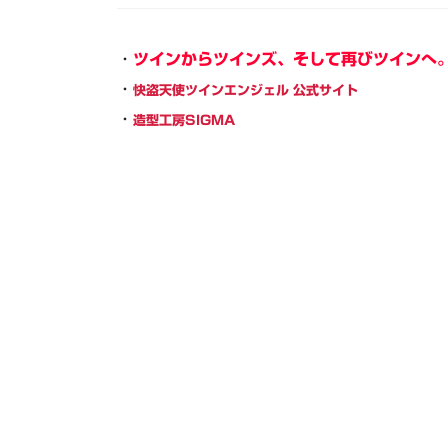
・
ツインからツインズ、そして再びツインへ
・
快盗天使ツインエンジェル 公式サイト
・
造型工房SIGMA