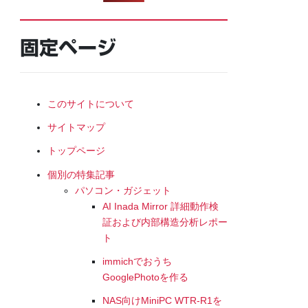
固定ページ
このサイトについて
サイトマップ
トップページ
個別の特集記事
パソコン・ガジェット
AI Inada Mirror 詳細動作検
証および内部構造分析レポー
ト
immichでおうち
GooglePhotoを作る
NAS向けMiniPC WTR-R1を