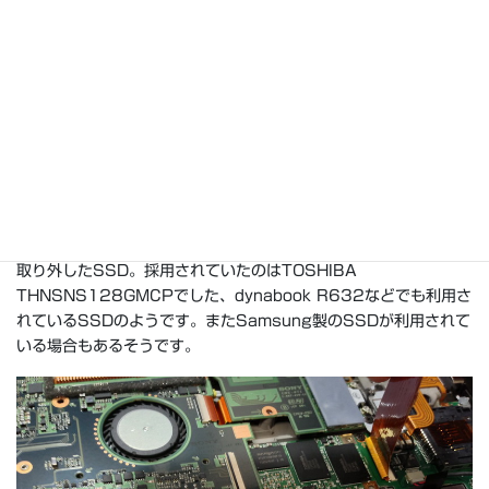
取り外したSSD。採用されていたのはTOSHIBA
THNSNS128GMCPでした、dynabook R632などでも利用さ
れているSSDのようです。またSamsung製のSSDが利用されて
いる場合もあるそうです。