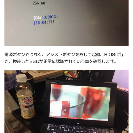
電源ボタンではなく、アシストボタンをおして起動、BIOSに行
き、換装したSSDが正常に認識されている事を確認します。