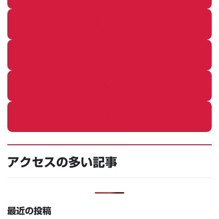
着ぐるみ
めし
ふろ
ねこ
アクセスの多い記事
最近の投稿