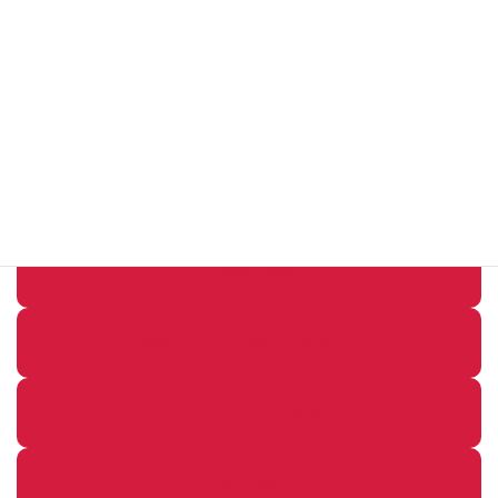
パソコン・ガジェットの個別記事
カメラ関係の個別記事
鉄道・のりもの関係の個別記事
イベントレポートの個別記事
その他の個別記事