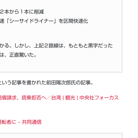
２本から１本に削減
速「シーサイドライナー」を区間快速化
かる。しかし、上記２路線は、もともと黒字だった
は、正直驚いた。
という記事を書かれた前田陽次郎氏の記事。
請求、搭乗拒否へ／台湾 | 観光 | 中央社フォーカス
者に – 共同通信