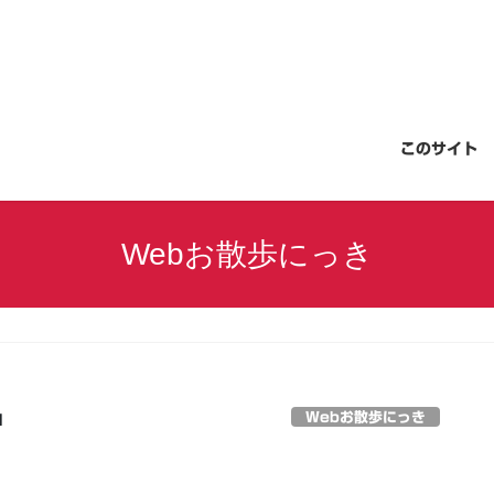
このサイト
Webお散歩にっき
Webお散歩にっき
日