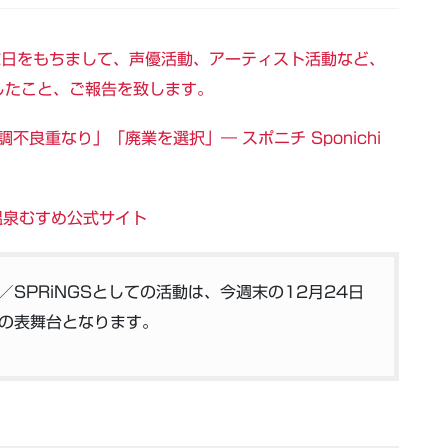
末日をもちまして、声優活動、アーティスト活動など、
したこと、ご報告を致します。
良重なり」「廃業を選択」― スポニチ Sponichi
温泉むすめ公式サイト
SPRiNGSとしての活動は、今週末の12月24日
の表舞台となります。