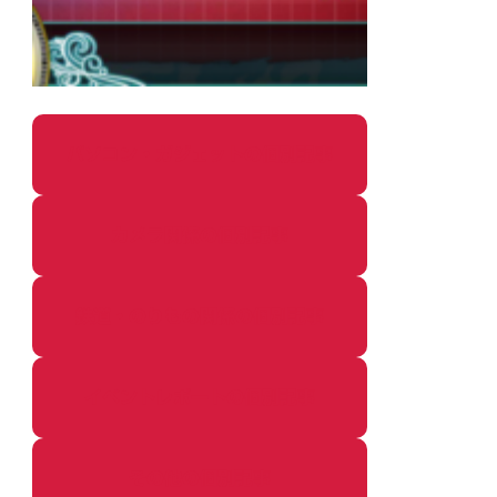
パソコン・ガジェットの個別記事
カメラ関係の個別記事
鉄道・のりもの関係の個別記事
イベントレポートの個別記事
その他の個別記事