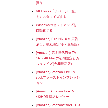
買う
VK Blocks「子ページ一覧」
をカスタマイズする
Windowsのセットアップを
自動化する
[Amazon] Fire HD10 の広告
消しと壁紙設定(令和最新版)
[Amazon] 第３世代Fire TV
Stick 4K Maxの初期設定とカ
スタマイズ(令和最新版)
[Amazon]Amazon Fire TV
stickファーストインプレッシ
ョン
[Amazon]Amazon FireTV
4K/HDR 購入レビュー
[Amazon]AmazonのfireHD10