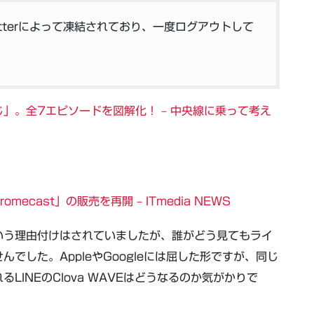
がTwitterによって凍結されており、一度ログアウトして
」。全7エピソードを図解化！ – 中央線に乗って考え
romecast」の販売を再開 – ITmedia NEWS
いう理由付けはされていましたが、誰がどう見てもライ
でした。AppleやGoogleには屈した形ですが、同じ
INEのClova WAVEはどうなるのか気がかりで