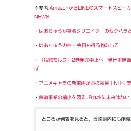
※参考:
AmazonからLINEのスマートスピーカ
NEWS
・
はあちゅうが著名クリエイターのセクハラ
・
はあちゅうの件 – 今日も得る物なしZ
・
『殺戮モルフ』2巻発売中止へ 単行本無断
ぼ
・
アニメキャラの新車両がお披露目｜NHK 
・
鉄道事業の縮小を図るJR九州に未来はない
ところが発表を見ると、長崎県内にも削減