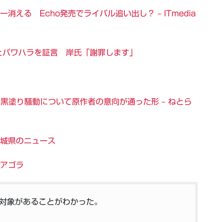
ー消える Echo発売でライバル追い出し？ – ITmedia
とパワハラを証言 岸氏「謝罪します」
黒塗り騒動について原作者の意向が通った形 – ねとら
茨城県のニュース
 アゴラ
対象があることがわかった。