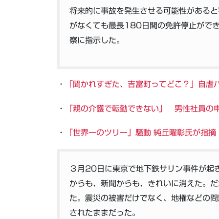
将来的に事故を発生させる可能性があると
がなくても最長180日間の免許停止がで
察に指示した。
・
「聞かれすぎた、吉富町ってどこ？」自虐パンフ :
・
「親の介護で転勤できない」 男性社員の申し出増加
・
「世界一のツリー」騒動 純丘曜彰氏が指摘
３月20日に東京で地下鉄サリン事件が起
からも、新聞からも、きれいに消えた。だ
た。震災の被害だけでなく、地権などの問
されたままだった。