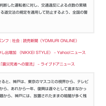
判断した運転者に対し、交通違反による点数の累積
きる道交法の規定を適用して防止するよう、全国の警
 社会 : 読売新聞（YOMIURI ONLINE）
 （NIKKEI STYLE） – Yahoo!ニュース
「震災死者への冒涜」 – ライブドアニュース
きると、神戸は、東京のマスコミの視界から、テレビ
から、あれから一年、復興は遅々として進まなかっ
題から、神戸には、放置されたままの暗闇が多く残