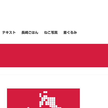
テキスト
長崎ごはん
ねこ写真
着ぐるみ