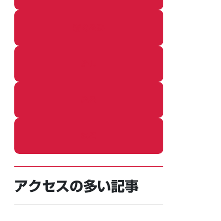
着ぐるみ
めし
ふろ
ねこ
アクセスの多い記事