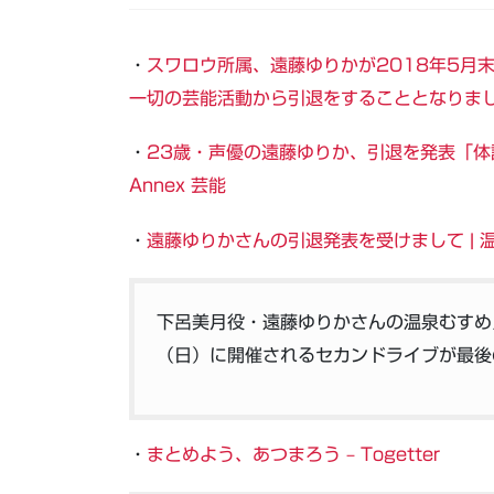
・
スワロウ所属、遠藤ゆりかが2018年5月
一切の芸能活動から引退をすることとなりま
・
23歳・声優の遠藤ゆりか、引退を発表「体調不
Annex 芸能
・
遠藤ゆりかさんの引退発表を受けまして | 
下呂美月役・遠藤ゆりかさんの温泉むすめ／
（日）に開催されるセカンドライブが最後
・
まとめよう、あつまろう – Togetter