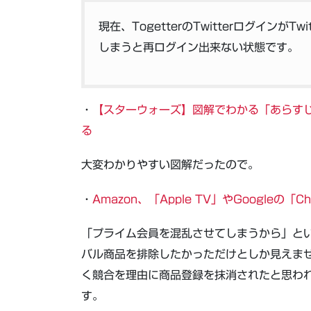
現在、TogetterのTwitterログイン
しまうと再ログイン出来ない状態です。
・
【スターウォーズ】図解でわかる「あらすじ
る
大変わかりやすい図解だったので。
・
Amazon、「Apple TV」やGoogleの「Ch
「プライム会員を混乱させてしまうから」と
バル商品を排除したかっただけとしか見えません
く競合を理由に商品登録を抹消されたと思われるL
す。