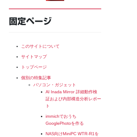
固定ページ
このサイトについて
サイトマップ
トップページ
個別の特集記事
パソコン・ガジェット
AI Inada Mirror 詳細動作検
証および内部構造分析レポー
ト
immichでおうち
GooglePhotoを作る
NAS向けMiniPC WTR-R1を