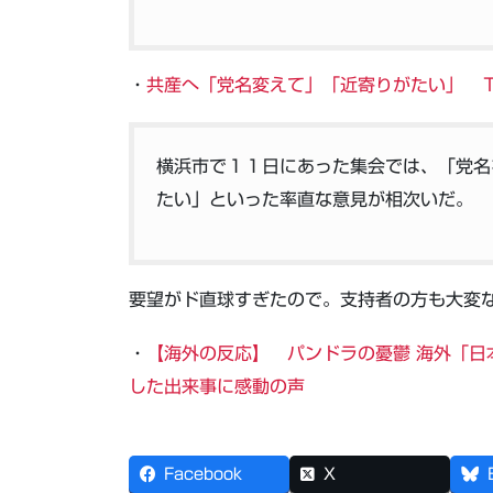
・
共産へ「党名変えて」「近寄りがたい」 
横浜市で１１日にあった集会では、「党名
たい」といった率直な意見が相次いだ。
要望がド直球すぎたので。支持者の方も大変
・
【海外の反応】 パンドラの憂鬱 海外「日
した出来事に感動の声
Facebook
X