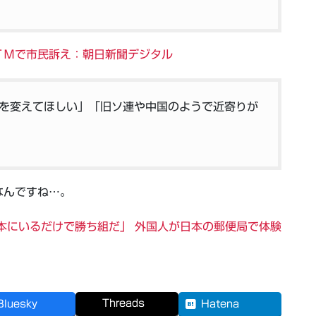
ＴＭで市民訴え：朝日新聞デジタル
を変えてほしい」「旧ソ連や中国のようで近寄りが
なんですね…。
本にいるだけで勝ち組だ」 外国人が日本の郵便局で体験
Threads
Bluesky
Hatena