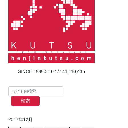
141,110,435
検索
2017年12月