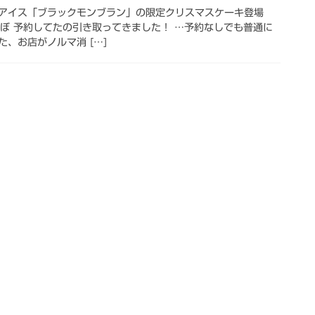
 アイス「ブラックモンブラン」の限定クリスマスケーキ登場
らぼ 予約してたの引き取ってきました！ …予約なしでも普通に
、お店がノルマ消 […]