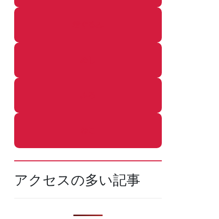
着ぐるみ
めし
ふろ
ねこ
アクセスの多い記事