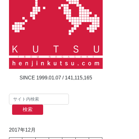
141,115,165
検索
2017年12月