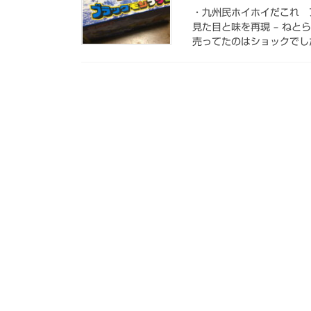
・九州民ホイホイだこれ
見た目と味を再現 – ねと
売ってたのはショックでした