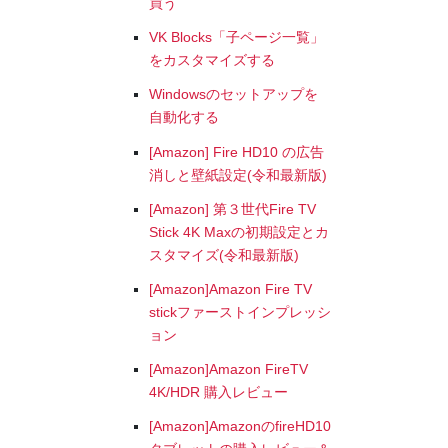
買う
VK Blocks「子ページ一覧」
をカスタマイズする
Windowsのセットアップを
自動化する
[Amazon] Fire HD10 の広告
消しと壁紙設定(令和最新版)
[Amazon] 第３世代Fire TV
Stick 4K Maxの初期設定とカ
スタマイズ(令和最新版)
[Amazon]Amazon Fire TV
stickファーストインプレッシ
ョン
[Amazon]Amazon FireTV
4K/HDR 購入レビュー
[Amazon]AmazonのfireHD10