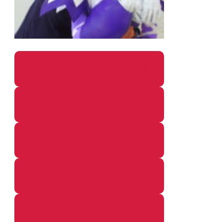
パソコン・ガジェットの個別記事
カメラ関係の個別記事
鉄道・のりもの関係の個別記事
イベントレポートの個別記事
その他の個別記事