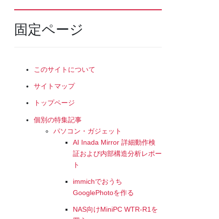
固定ページ
このサイトについて
サイトマップ
トップページ
個別の特集記事
パソコン・ガジェット
AI Inada Mirror 詳細動作検
証および内部構造分析レポー
ト
immichでおうち
GooglePhotoを作る
NAS向けMiniPC WTR-R1を