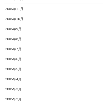
2005年11月
2005年10月
2005年9月
2005年8月
2005年7月
2005年6月
2005年5月
2005年4月
2005年3月
2005年2月