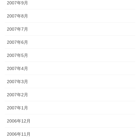
2007年9月
2007年8月
2007年7月
2007年6月
2007年5月
2007年4月
2007年3月
2007年2月
2007年1月
2006年12月
2006年11月