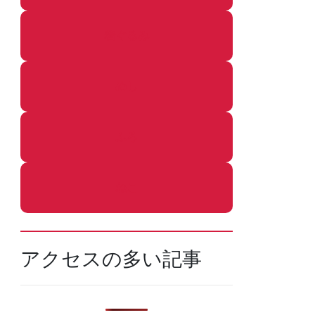
着ぐるみ
めし
ふろ
ねこ
アクセスの多い記事