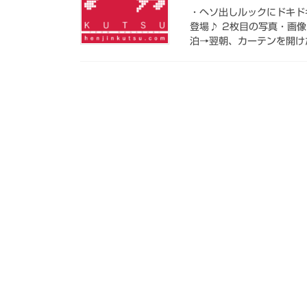
・ヘソ出しルックにドキド
登場♪ 2枚目の写真・画像
泊→翌朝、カーテンを開けた