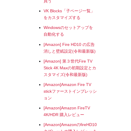
買う
VK Blocks「子ページ一覧」
をカスタマイズする
Windowsのセットアップを
自動化する
[Amazon] Fire HD10 の広告
消しと壁紙設定(令和最新版)
[Amazon] 第３世代Fire TV
Stick 4K Maxの初期設定とカ
スタマイズ(令和最新版)
[Amazon]Amazon Fire TV
stickファーストインプレッシ
ョン
[Amazon]Amazon FireTV
4K/HDR 購入レビュー
[Amazon]AmazonのfireHD10