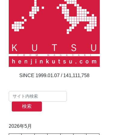
141,111,758
検索
2026年5月