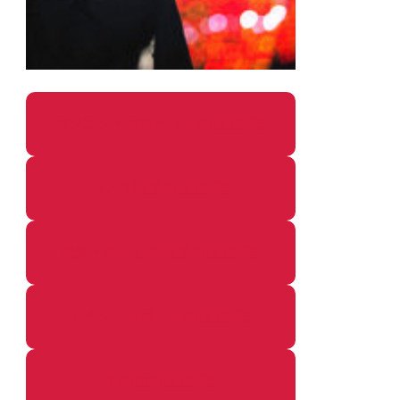
パソコン・ガジェットの個別記事
カメラ関係の個別記事
鉄道・のりもの関係の個別記事
イベントレポートの個別記事
その他の個別記事