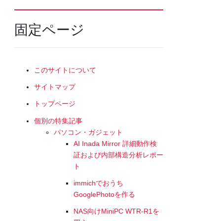
固定ページ
このサイトについて
サイトマップ
トップページ
個別の特集記事
パソコン・ガジェット
AI Inada Mirror 詳細動作検
証および内部構造分析レポー
ト
immichでおうち
GooglePhotoを作る
NAS向けMiniPC WTR-R1を