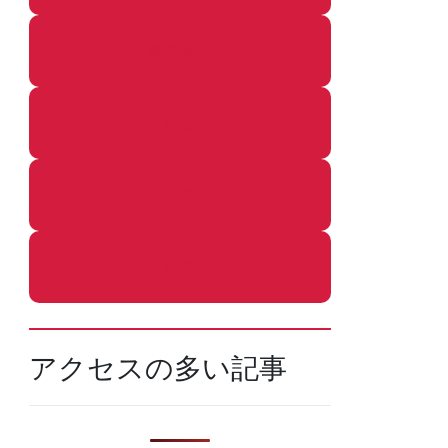
着ぐるみ
めし
ふろ
ねこ
アクセスの多い記事