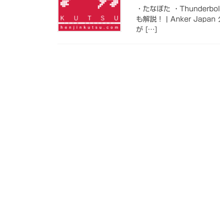
・たなぼた ・Thunderbo
も解説！ | Anker J
が […]