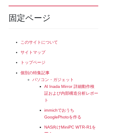
固定ページ
このサイトについて
サイトマップ
トップページ
個別の特集記事
パソコン・ガジェット
AI Inada Mirror 詳細動作検
証および内部構造分析レポー
ト
immichでおうち
GooglePhotoを作る
NAS向けMiniPC WTR-R1を