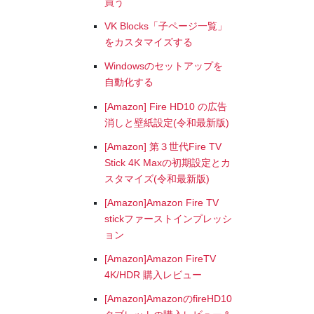
買う
VK Blocks「子ページ一覧」
をカスタマイズする
Windowsのセットアップを
自動化する
[Amazon] Fire HD10 の広告
消しと壁紙設定(令和最新版)
[Amazon] 第３世代Fire TV
Stick 4K Maxの初期設定とカ
スタマイズ(令和最新版)
[Amazon]Amazon Fire TV
stickファーストインプレッシ
ョン
[Amazon]Amazon FireTV
4K/HDR 購入レビュー
[Amazon]AmazonのfireHD10