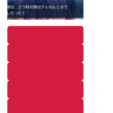
パソコン・ガジェットの個別記事
カメラ関係の個別記事
鉄道・のりもの関係の個別記事
イベントレポートの個別記事
その他の個別記事