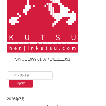
141,111,351
検索
2026年7月