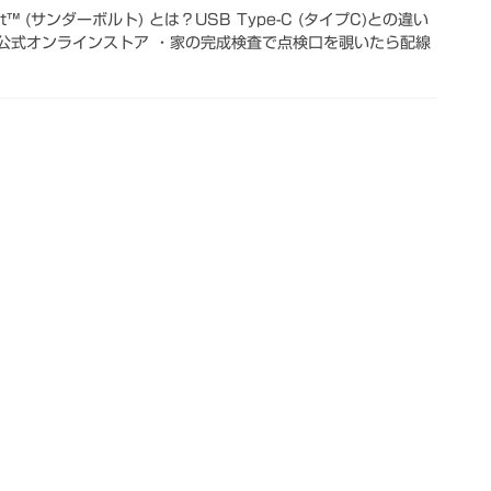
lt™ (サンダーボルト) とは？USB Type-C (タイプC)との違い
apan 公式オンラインストア ・家の完成検査で点検口を覗いたら配線