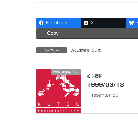
Facebook
X
Copy
Webお散歩にっき
カテゴリー
Webお散歩にっき
前の記事
1999/03/13
1999年3月13日