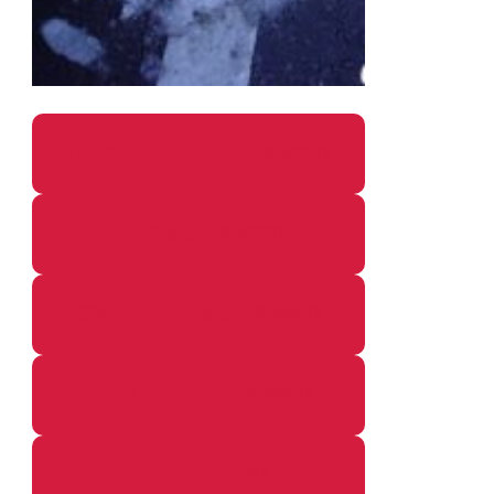
パソコン・ガジェットの個別記事
カメラ関係の個別記事
鉄道・のりもの関係の個別記事
イベントレポートの個別記事
その他の個別記事