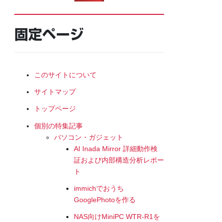
固定ページ
このサイトについて
サイトマップ
トップページ
個別の特集記事
パソコン・ガジェット
AI Inada Mirror 詳細動作検
証および内部構造分析レポー
ト
immichでおうち
GooglePhotoを作る
NAS向けMiniPC WTR-R1を