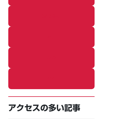
着ぐるみ
めし
ふろ
ねこ
アクセスの多い記事