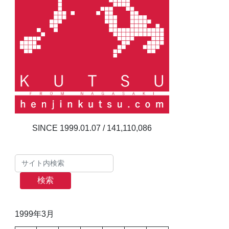
141,110,086
検索
1999年3月