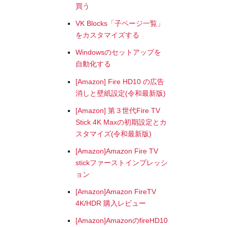
買う
VK Blocks「子ページ一覧」
をカスタマイズする
Windowsのセットアップを
自動化する
[Amazon] Fire HD10 の広告
消しと壁紙設定(令和最新版)
[Amazon] 第３世代Fire TV
Stick 4K Maxの初期設定とカ
スタマイズ(令和最新版)
[Amazon]Amazon Fire TV
stickファーストインプレッシ
ョン
[Amazon]Amazon FireTV
4K/HDR 購入レビュー
[Amazon]AmazonのfireHD10