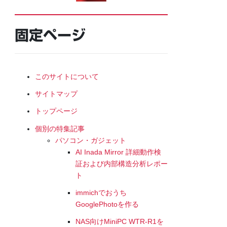
固定ページ
このサイトについて
サイトマップ
トップページ
個別の特集記事
パソコン・ガジェット
AI Inada Mirror 詳細動作検
証および内部構造分析レポー
ト
immichでおうち
GooglePhotoを作る
NAS向けMiniPC WTR-R1を