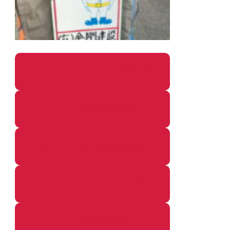
パソコン・ガジェットの個別記事
カメラ関係の個別記事
鉄道・のりもの関係の個別記事
イベントレポートの個別記事
その他の個別記事