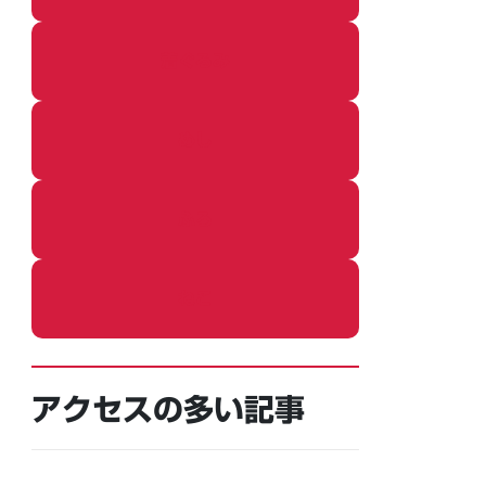
着ぐるみ
めし
ふろ
ねこ
アクセスの多い記事