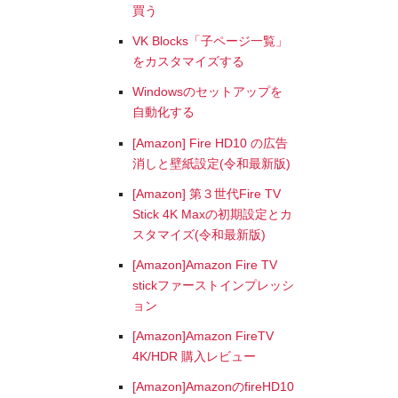
買う
VK Blocks「子ページ一覧」
をカスタマイズする
Windowsのセットアップを
自動化する
[Amazon] Fire HD10 の広告
消しと壁紙設定(令和最新版)
[Amazon] 第３世代Fire TV
Stick 4K Maxの初期設定とカ
スタマイズ(令和最新版)
[Amazon]Amazon Fire TV
stickファーストインプレッシ
ョン
[Amazon]Amazon FireTV
4K/HDR 購入レビュー
[Amazon]AmazonのfireHD10