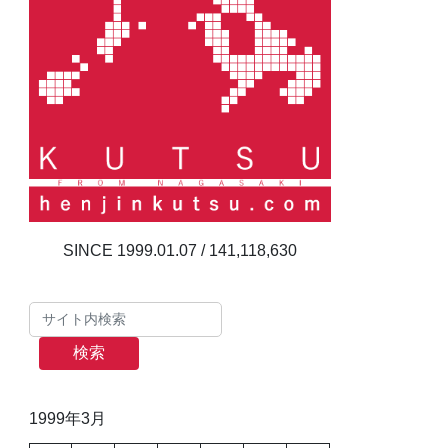
141,118,630
検索
1999年3月