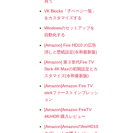
買う
VK Blocks「子ページ一覧」
をカスタマイズする
Windowsのセットアップを
自動化する
[Amazon] Fire HD10 の広告
消しと壁紙設定(令和最新版)
[Amazon] 第３世代Fire TV
Stick 4K Maxの初期設定とカ
スタマイズ(令和最新版)
[Amazon]Amazon Fire TV
stickファーストインプレッシ
ョン
[Amazon]Amazon FireTV
4K/HDR 購入レビュー
[Amazon]AmazonのfireHD10