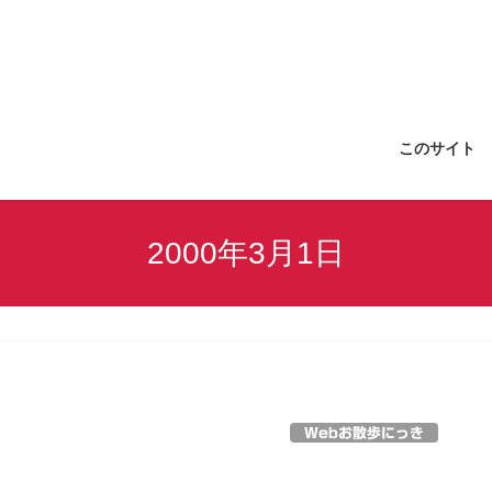
このサイト
2000年3月1日
Webお散歩にっき