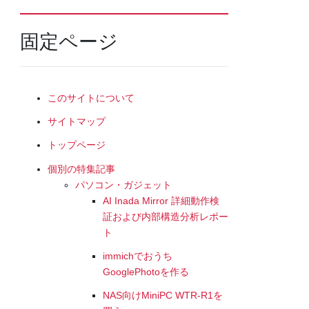
固定ページ
このサイトについて
サイトマップ
トップページ
個別の特集記事
パソコン・ガジェット
AI Inada Mirror 詳細動作検
証および内部構造分析レポー
ト
immichでおうち
GooglePhotoを作る
NAS向けMiniPC WTR-R1を