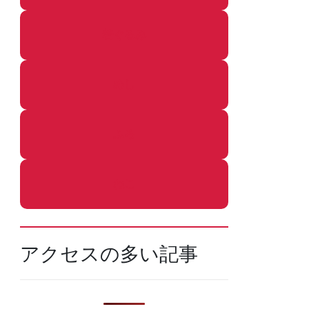
着ぐるみ
めし
ふろ
ねこ
アクセスの多い記事