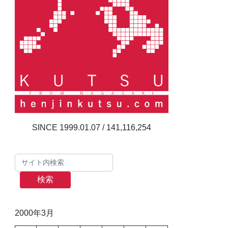
141,116,254
検索
2000年3月