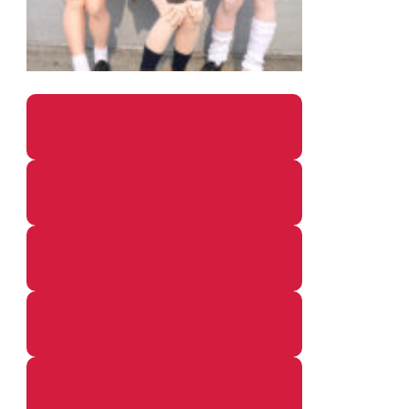
パソコン・ガジェットの個別記事
カメラ関係の個別記事
鉄道・のりもの関係の個別記事
イベントレポートの個別記事
その他の個別記事