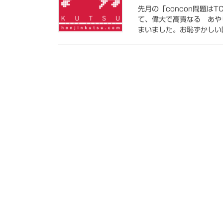
先月の「concon問題は
て、偉大で高貴なる あや
まいました。お恥ずかしい限