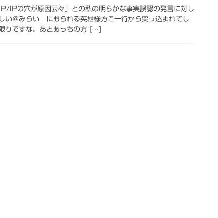
TCP/IPの穴が原因云々」との私の明らかな事実誤認の発言に対し
しい＠みらい におられる英雄様方ご一行から突っ込まれてし
りですな。あとあっちの方 […]