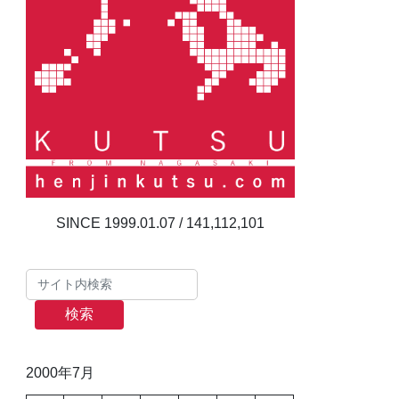
141,112,101
検索
2000年7月