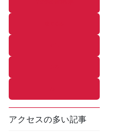
その他の個別記事
着ぐるみ
めし
ふろ
ねこ
アクセスの多い記事