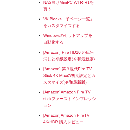
NAS向けMiniPC WTR-R1を
買う
VK Blocks「子ページ一覧」
をカスタマイズする
Windowsのセットアップを
自動化する
[Amazon] Fire HD10 の広告
消しと壁紙設定(令和最新版)
[Amazon] 第３世代Fire TV
Stick 4K Maxの初期設定とカ
スタマイズ(令和最新版)
[Amazon]Amazon Fire TV
stickファーストインプレッシ
ョン
[Amazon]Amazon FireTV
4K/HDR 購入レビュー