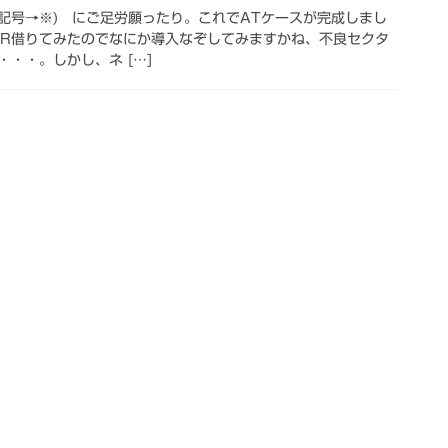
別する記号→※) にご足労願ったり。これでATケースが完成しまし
BCR借りてみたのでなにか導入なぞしてみますかね、不良セクタ
・・。しかし、ネ […]