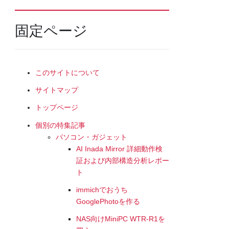
固定ページ
このサイトについて
サイトマップ
トップページ
個別の特集記事
パソコン・ガジェット
AI Inada Mirror 詳細動作検
証および内部構造分析レポー
ト
immichでおうち
GooglePhotoを作る
NAS向けMiniPC WTR-R1を