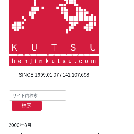
141,107,698
検索
2000年8月