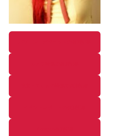
パソコン・ガジェットの個別記事
カメラ関係の個別記事
鉄道・のりもの関係の個別記事
イベントレポートの個別記事
その他の個別記事