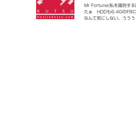
Mr Fortune(私を識
たぁ HDDも6.4GのF
なんて気にしない、ううう・