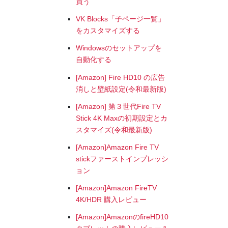
買う
VK Blocks「子ページ一覧」
をカスタマイズする
Windowsのセットアップを
自動化する
[Amazon] Fire HD10 の広告
消しと壁紙設定(令和最新版)
[Amazon] 第３世代Fire TV
Stick 4K Maxの初期設定とカ
スタマイズ(令和最新版)
[Amazon]Amazon Fire TV
stickファーストインプレッシ
ョン
[Amazon]Amazon FireTV
4K/HDR 購入レビュー
[Amazon]AmazonのfireHD10