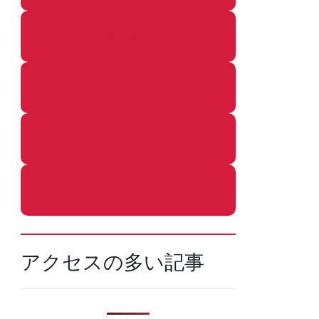
着ぐるみ
めし
ふろ
ねこ
アクセスの多い記事