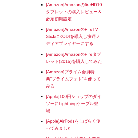
[Amazon]AmazonのfireHD10
タブレットの購入レビュー＆
必須初期設定
[Amazon]AmazonのFireTV
StickにKODIを導入し快適メ
ディアプレイヤーにする
[Amazon]AmazonのFireタブ
レット(2015)を購入してみた
[Amazon]プライム会員特
典"プライムフォト"を使って
みる
[Apple]100円ショップのダイ
ソーにLightningケーブル登
場
[Apple]AirPodsをしばらく使
ってみました