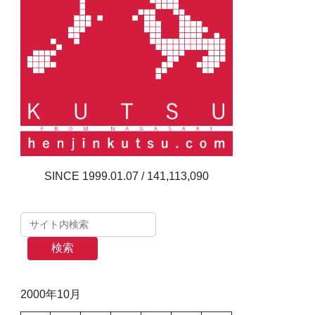
141,113,090
検索
2000年10月