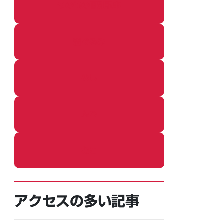
その他の個別記事
着ぐるみ
めし
ふろ
ねこ
アクセスの多い記事