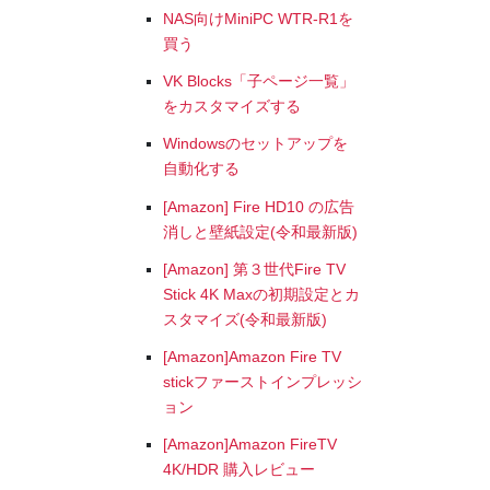
NAS向けMiniPC WTR-R1を
買う
VK Blocks「子ページ一覧」
をカスタマイズする
Windowsのセットアップを
自動化する
[Amazon] Fire HD10 の広告
消しと壁紙設定(令和最新版)
[Amazon] 第３世代Fire TV
Stick 4K Maxの初期設定とカ
スタマイズ(令和最新版)
[Amazon]Amazon Fire TV
stickファーストインプレッシ
ョン
[Amazon]Amazon FireTV
4K/HDR 購入レビュー