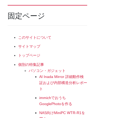
固定ページ
このサイトについて
サイトマップ
トップページ
個別の特集記事
パソコン・ガジェット
AI Inada Mirror 詳細動作検
証および内部構造分析レポー
ト
immichでおうち
GooglePhotoを作る
NAS向けMiniPC WTR-R1を