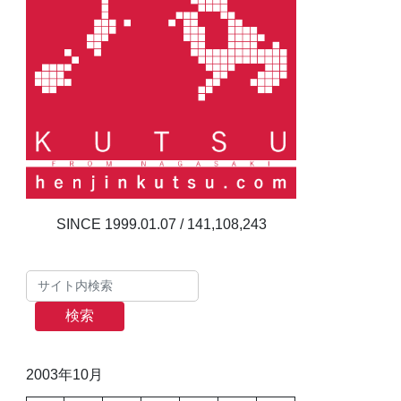
141,108,243
検索
2003年10月