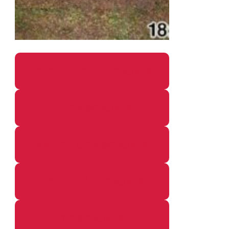
パソコン・ガジェットの個別記事
カメラ関係の個別記事
鉄道・のりもの関係の個別記事
イベントレポートの個別記事
その他の個別記事