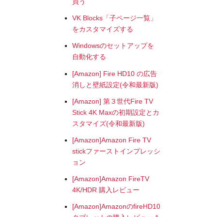
買う
VK Blocks「子ページ一覧」
をカスタマイズする
Windowsのセットアップを
自動化する
[Amazon] Fire HD10 の広告
消しと壁紙設定(令和最新版)
[Amazon] 第３世代Fire TV
Stick 4K Maxの初期設定とカ
スタマイズ(令和最新版)
[Amazon]Amazon Fire TV
stickファーストインプレッシ
ョン
[Amazon]Amazon FireTV
4K/HDR 購入レビュー
[Amazon]AmazonのfireHD10