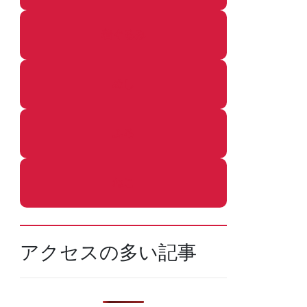
着ぐるみ
めし
ふろ
ねこ
アクセスの多い記事