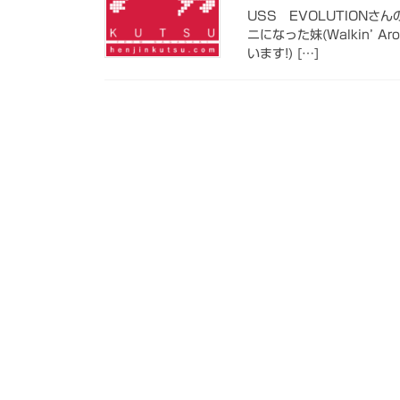
USS EVOLUTIONさ
ニになった妹(Walkin’ 
います!) […]