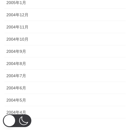
2005年1月
2004年12月
2004年11月
2004年10月
2004年9月
2004年8月
2004年7月
2004年6月
2004年5月
2004年4月
2004年3月