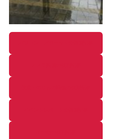
パソコン・ガジェットの個別記事
カメラ関係の個別記事
鉄道・のりもの関係の個別記事
イベントレポートの個別記事
その他の個別記事