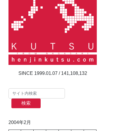
141,108,132
検索
2004年2月