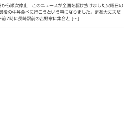
日から順次停止 このニュースが全国を駆け抜けました火曜日の
最後の牛丼食べに行こうという事になりました。まあ大丈夫だ
前7時に長崎駅前の吉野家に集合と […]