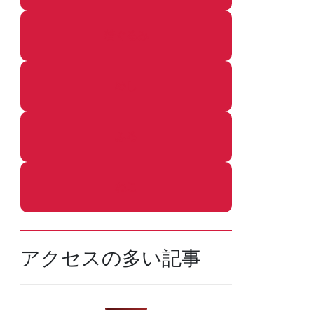
着ぐるみ
めし
ふろ
ねこ
アクセスの多い記事