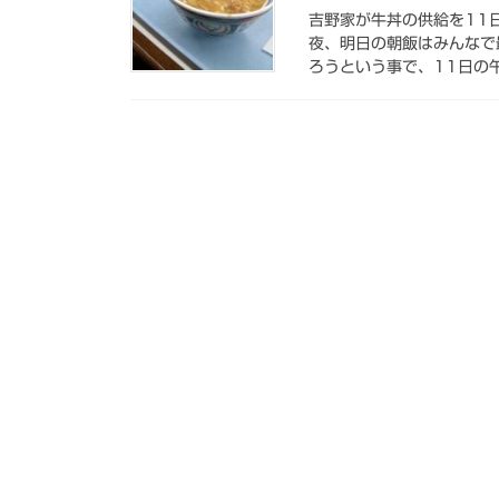
吉野家が牛丼の供給を11
夜、明日の朝飯はみんなで
ろうという事で、11日の午