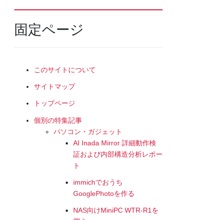
固定ページ
このサイトについて
サイトマップ
トップページ
個別の特集記事
パソコン・ガジェット
AI Inada Mirror 詳細動作検
証および内部構造分析レポー
ト
immichでおうち
GooglePhotoを作る
NAS向けMiniPC WTR-R1を