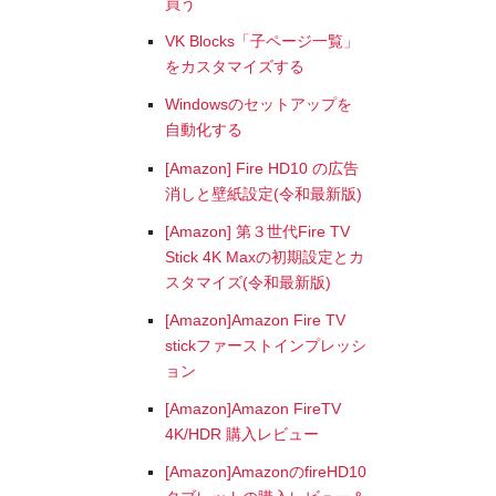
買う
VK Blocks「子ページ一覧」
をカスタマイズする
Windowsのセットアップを
自動化する
[Amazon] Fire HD10 の広告
消しと壁紙設定(令和最新版)
[Amazon] 第３世代Fire TV
Stick 4K Maxの初期設定とカ
スタマイズ(令和最新版)
[Amazon]Amazon Fire TV
stickファーストインプレッシ
ョン
[Amazon]Amazon FireTV
4K/HDR 購入レビュー
[Amazon]AmazonのfireHD10