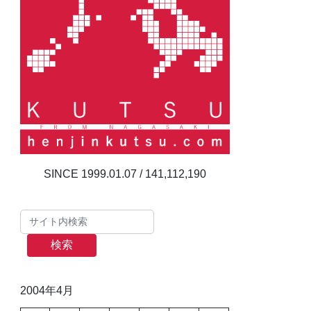
141,112,190
検索
2004年4月