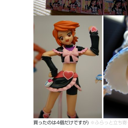
買ったのは4個だけですが)
※ふらっと立ち寄