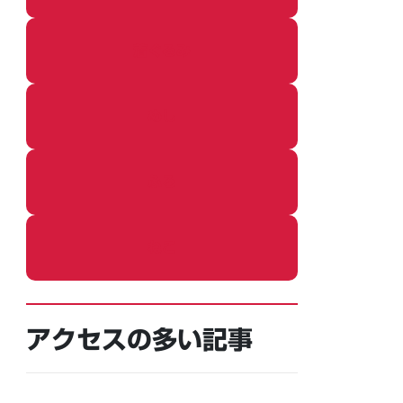
着ぐるみ
めし
ふろ
ねこ
アクセスの多い記事