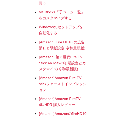
買う
VK Blocks「子ページ一覧」
をカスタマイズする
Windowsのセットアップを
自動化する
[Amazon] Fire HD10 の広告
消しと壁紙設定(令和最新版)
[Amazon] 第３世代Fire TV
Stick 4K Maxの初期設定とカ
スタマイズ(令和最新版)
[Amazon]Amazon Fire TV
stickファーストインプレッシ
ョン
[Amazon]Amazon FireTV
4K/HDR 購入レビュー
[Amazon]AmazonのfireHD10