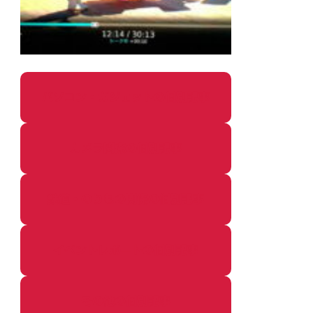
パソコン・ガジェットの個別記事
カメラ関係の個別記事
鉄道・のりもの関係の個別記事
イベントレポートの個別記事
その他の個別記事