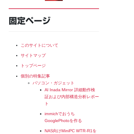
固定ページ
このサイトについて
サイトマップ
トップページ
個別の特集記事
パソコン・ガジェット
AI Inada Mirror 詳細動作検
証および内部構造分析レポー
ト
immichでおうち
GooglePhotoを作る
NAS向けMiniPC WTR-R1を