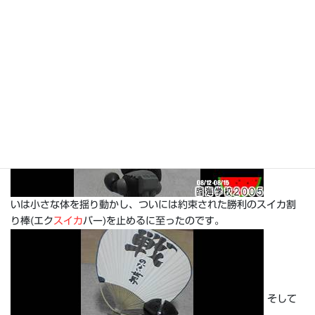
て、育まれていく…愛。
その想
いは小さな体を揺り動かし、ついには約束された勝利のスイカ割
り棒(エク
スイカ
バー)を止めるに至ったのです。
そして