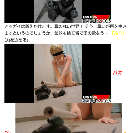
アッガイは訴えかけます。戦のない世界！ そう、戦いが何を生み
出すというのでしょうか、武器を捨て皆で愛の歌をう…
「ん？」
(力を込める)
バキ
ッ。
あ