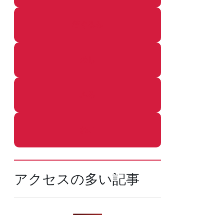
着ぐるみ
めし
ふろ
ねこ
アクセスの多い記事