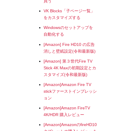
買う
VK Blocks「子ページ一覧」
をカスタマイズする
Windowsのセットアップを
自動化する
[Amazon] Fire HD10 の広告
消しと壁紙設定(令和最新版)
[Amazon] 第３世代Fire TV
Stick 4K Maxの初期設定とカ
スタマイズ(令和最新版)
[Amazon]Amazon Fire TV
stickファーストインプレッシ
ョン
[Amazon]Amazon FireTV
4K/HDR 購入レビュー
[Amazon]AmazonのfireHD10