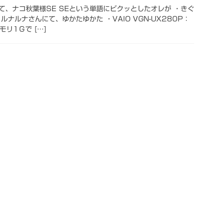
て、ナコ秋葉様SE SEという単語にビクッとしたオレが ・きぐ
ナルナさんにて、ゆかたゆかた ・VAIO VGN-UX280P：
モリ1Ｇで […]