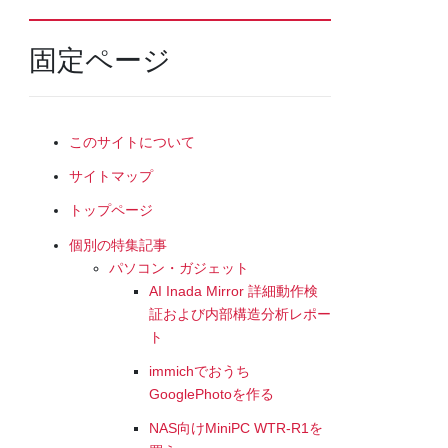
固定ページ
このサイトについて
サイトマップ
トップページ
個別の特集記事
パソコン・ガジェット
AI Inada Mirror 詳細動作検
証および内部構造分析レポー
ト
immichでおうち
GooglePhotoを作る
NAS向けMiniPC WTR-R1を