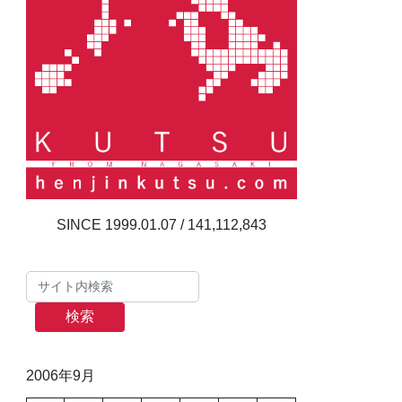
141,112,843
検索
2006年9月