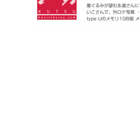
着ぐるみが望む永遠さんに
いこさんで、外ロケ写真 ・ル
type Uのメモリ1GB版 メ