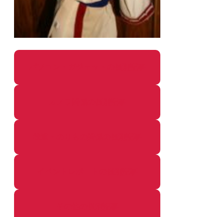
パソコン・ガジェットの個別記事
カメラ関係の個別記事
鉄道・のりもの関係の個別記事
イベントレポートの個別記事
その他の個別記事