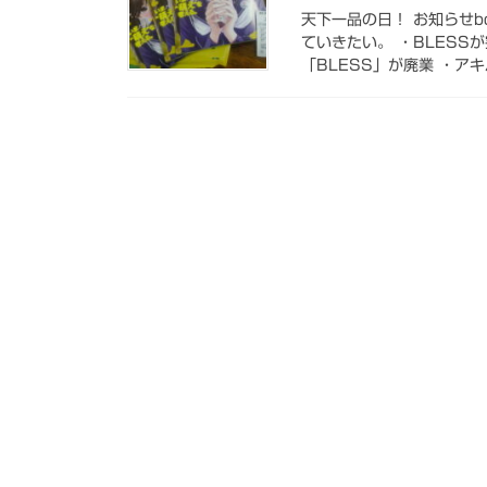
天下一品の日！ お知らせ
ていきたい。 ・BLESS
「BLESS」が廃業 ・ア