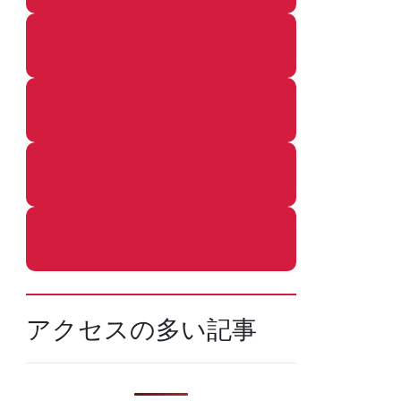
着ぐるみ
めし
ふろ
ねこ
アクセスの多い記事