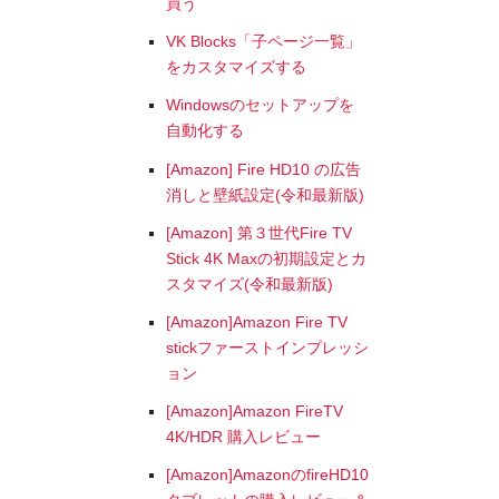
買う
VK Blocks「子ページ一覧」
をカスタマイズする
Windowsのセットアップを
自動化する
[Amazon] Fire HD10 の広告
消しと壁紙設定(令和最新版)
[Amazon] 第３世代Fire TV
Stick 4K Maxの初期設定とカ
スタマイズ(令和最新版)
[Amazon]Amazon Fire TV
stickファーストインプレッシ
ョン
[Amazon]Amazon FireTV
4K/HDR 購入レビュー
[Amazon]AmazonのfireHD10