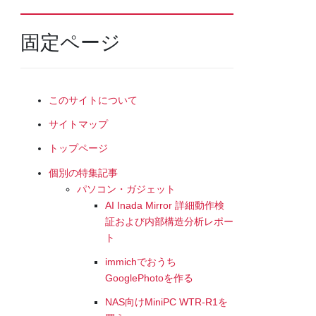
固定ページ
このサイトについて
サイトマップ
トップページ
個別の特集記事
パソコン・ガジェット
AI Inada Mirror 詳細動作検
証および内部構造分析レポー
ト
immichでおうち
GooglePhotoを作る
NAS向けMiniPC WTR-R1を