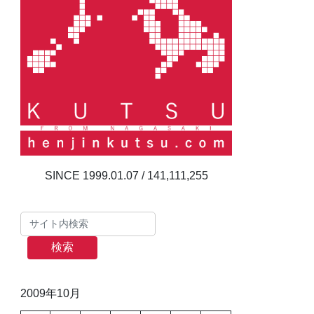
141,111,255
検索
2009年10月