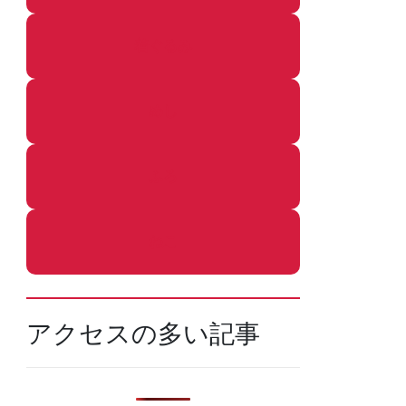
着ぐるみ
めし
ふろ
ねこ
アクセスの多い記事