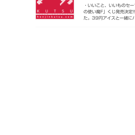
・いいこと、いいものセーブ
の使い魔F」くじ発売決定
た。39円アイスと一緒にバ