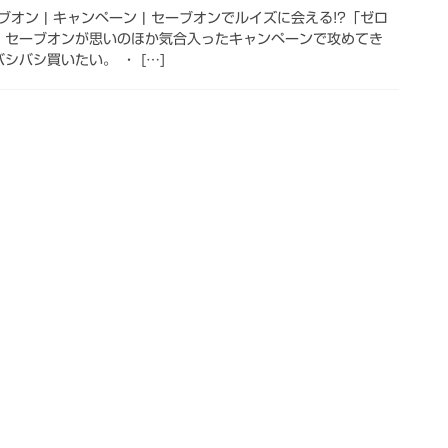
オン | キャンペーン | セーブオンでルイズに会える!?「ゼロ
!! セーブオンが思いのほか気合入ったキャンペーンで攻めてき
シバシ買いたい。 ・ […]