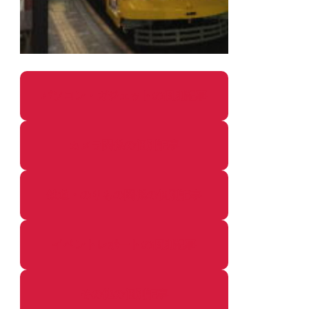
パソコン・ガジェットの個別記事
カメラ関係の個別記事
鉄道・のりもの関係の個別記事
イベントレポートの個別記事
その他の個別記事