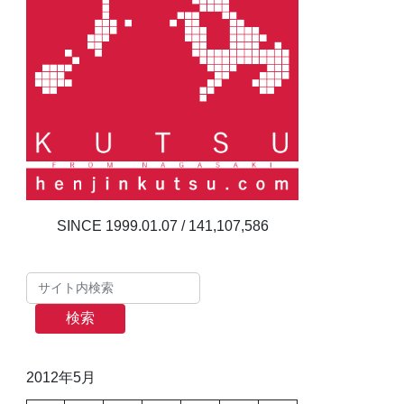
141,107,586
検索
2012年5月