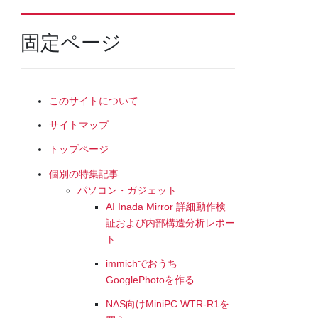
固定ページ
このサイトについて
サイトマップ
トップページ
個別の特集記事
パソコン・ガジェット
AI Inada Mirror 詳細動作検
証および内部構造分析レポー
ト
immichでおうち
GooglePhotoを作る
NAS向けMiniPC WTR-R1を