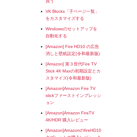
買う
VK Blocks「子ページ一覧」
をカスタマイズする
Windowsのセットアップを
自動化する
[Amazon] Fire HD10 の広告
消しと壁紙設定(令和最新版)
[Amazon] 第３世代Fire TV
Stick 4K Maxの初期設定とカ
スタマイズ(令和最新版)
[Amazon]Amazon Fire TV
stickファーストインプレッシ
ョン
[Amazon]Amazon FireTV
4K/HDR 購入レビュー
[Amazon]AmazonのfireHD10