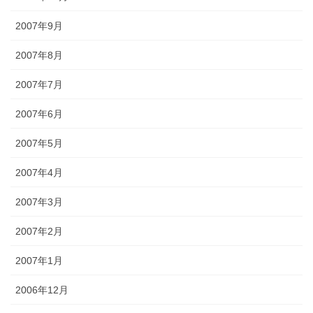
2007年9月
2007年8月
2007年7月
2007年6月
2007年5月
2007年4月
2007年3月
2007年2月
2007年1月
2006年12月