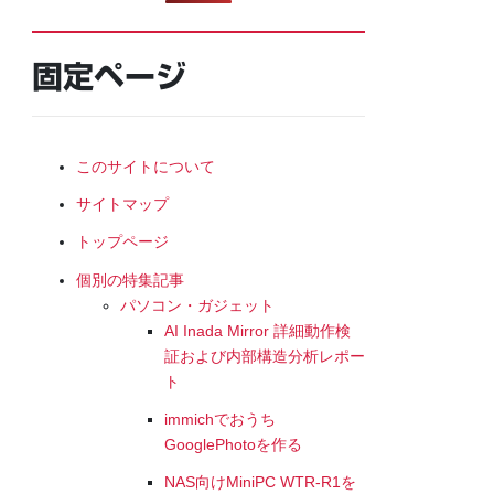
固定ページ
このサイトについて
サイトマップ
トップページ
個別の特集記事
パソコン・ガジェット
AI Inada Mirror 詳細動作検
証および内部構造分析レポー
ト
immichでおうち
GooglePhotoを作る
NAS向けMiniPC WTR-R1を