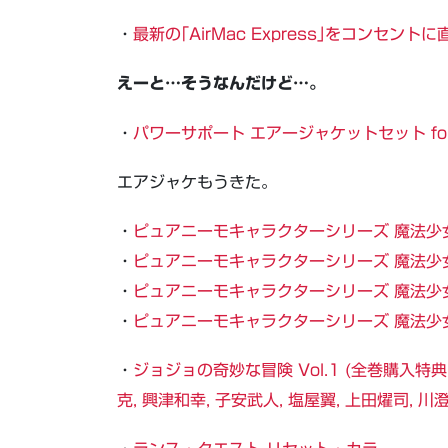
・
最新の｢AirMac Express｣をコンセン
えーと…そうなんだけど…。
・
パワーサポート エアージャケットセット for i
エアジャケもうきた。
・
ピュアニーモキャラクターシリーズ 魔法少女
・
ピュアニーモキャラクターシリーズ 魔法少女
・
ピュアニーモキャラクターシリーズ 魔法少女
・
ピュアニーモキャラクターシリーズ 魔法少女
・
ジョジョの奇妙な冒険 Vol.1 (全巻購入特典フ
克, 興津和幸, 子安武人, 塩屋翼, 上田燿司, 川