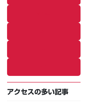
着ぐるみ
めし
ふろ
ねこ
アクセスの多い記事