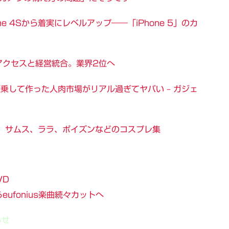
e 4Sから着実にレベルアップ――「iPhone 5」のカ
アクセスと経営統合。業界2位へ
乗して作った人肉市場がリアル過ぎてヤバい – ガジェ
、サムス、ララ、ポイズンなどのコスプレ集
VD
ufonius楽曲続々カットへ
らせ