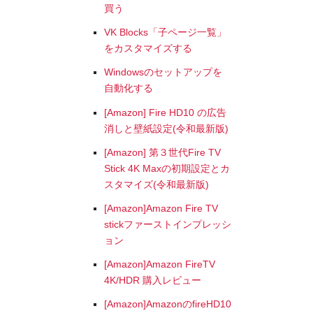
買う
VK Blocks「子ページ一覧」
をカスタマイズする
Windowsのセットアップを
自動化する
[Amazon] Fire HD10 の広告
消しと壁紙設定(令和最新版)
[Amazon] 第３世代Fire TV
Stick 4K Maxの初期設定とカ
スタマイズ(令和最新版)
[Amazon]Amazon Fire TV
stickファーストインプレッシ
ョン
[Amazon]Amazon FireTV
4K/HDR 購入レビュー
[Amazon]AmazonのfireHD10