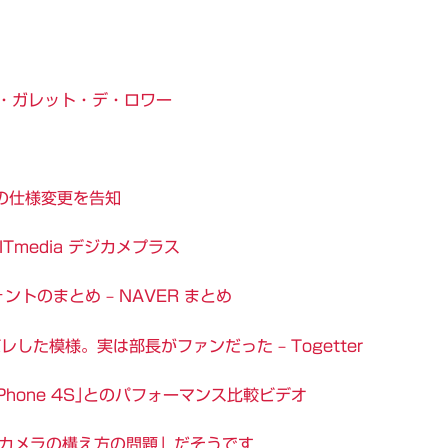
ェリ・ガレット・デ・ロワー
度の仕様変更を告知
Tmedia デジカメプラス
トのまとめ – NAVER まとめ
た模様。実は部長がファンだった – Togetter
iPhone 4S｣とのパフォーマンス比較ビデオ
は「カメラの構え方の問題」だそうです