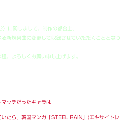
も含む）に関しまして、制作の都合上、
なる新規楽曲に変更して収録させていただくこととなり
の程、よろしくお願い申し上げます。
トマッチだったキャラは
たら。韓国マンガ「STEEL RAIN」(エキサイトレ