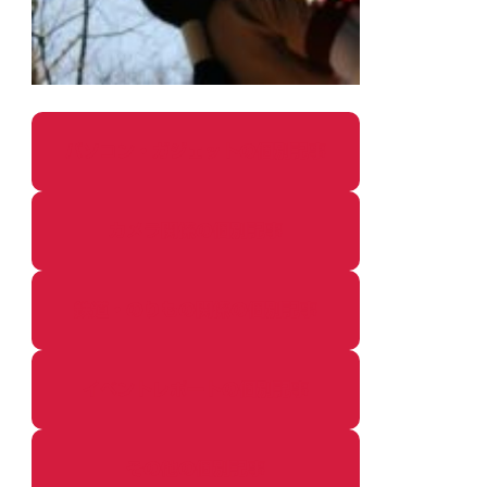
パソコン・ガジェットの個別記事
カメラ関係の個別記事
鉄道・のりもの関係の個別記事
イベントレポートの個別記事
その他の個別記事