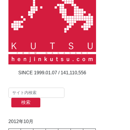
141,110,556
検索
2012年10月