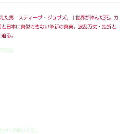
変えた男 スティーブ・ジョブズ」 | 世界が悼んだ死。カ
話と日本に真似できない革新の真実。波乱万丈・挫折と
に迫る。
50分)
頂ければ幸いです。