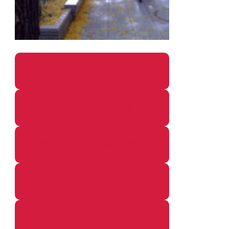
パソコン・ガジェットの個別記事
カメラ関係の個別記事
鉄道・のりもの関係の個別記事
イベントレポートの個別記事
その他の個別記事