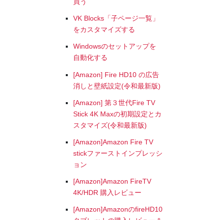
買う
VK Blocks「子ページ一覧」
をカスタマイズする
Windowsのセットアップを
自動化する
[Amazon] Fire HD10 の広告
消しと壁紙設定(令和最新版)
[Amazon] 第３世代Fire TV
Stick 4K Maxの初期設定とカ
スタマイズ(令和最新版)
[Amazon]Amazon Fire TV
stickファーストインプレッシ
ョン
[Amazon]Amazon FireTV
4K/HDR 購入レビュー
[Amazon]AmazonのfireHD10