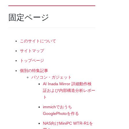
固定ページ
このサイトについて
サイトマップ
トップページ
個別の特集記事
パソコン・ガジェット
AI Inada Mirror 詳細動作検
証および内部構造分析レポー
ト
immichでおうち
GooglePhotoを作る
NAS向けMiniPC WTR-R1を