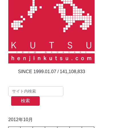
141,108,833
検索
2012年10月