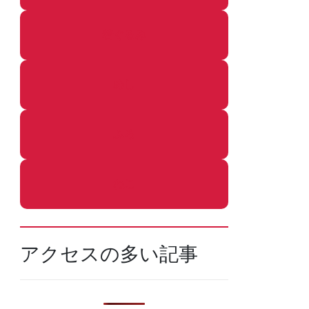
着ぐるみ
めし
ふろ
ねこ
アクセスの多い記事