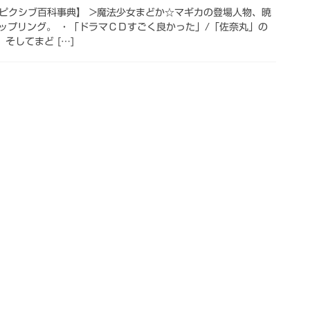
【ピクシブ百科事典】 >魔法少女まどか☆マギカの登場人物、暁
ップリング。 ・「ドラマＣＤすごく良かった」/「佐奈丸」の
た。そしてまど […]