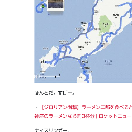
ほんとだ。すげー。
・
【ジロリアン衝撃】ラーメン二郎を食べると
神座のラーメンなら約3杯分 | ロケットニュー
ナイスリンガー。