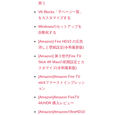
買う
VK Blocks「子ページ一覧」
をカスタマイズする
Windowsのセットアップを
自動化する
[Amazon] Fire HD10 の広告
消しと壁紙設定(令和最新版)
[Amazon] 第３世代Fire TV
Stick 4K Maxの初期設定とカ
スタマイズ(令和最新版)
[Amazon]Amazon Fire TV
stickファーストインプレッシ
ョン
[Amazon]Amazon FireTV
4K/HDR 購入レビュー
[Amazon]AmazonのfireHD10