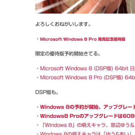
よろしくおねがいします。
・
Microsoft Windows 8 Pro 発売記念優待版
限定の優待版予約開始きてる。
・
Microsoft Windows 8 (DSP版) 64bit
・
Microsoft Windows 8 Pro (DSP版) 64
DSP版も。
・
Windows 8の予約が開始、アップグレー
・
Windows8 Proのアップグレードは6
・
「Windows 8」の萌えキャラ、窓辺ゆう＆
・
Windows 8の萌えキャラは「ゆう&あい」