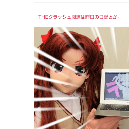
・
THEクラッシュ関連は昨日の日記とか。