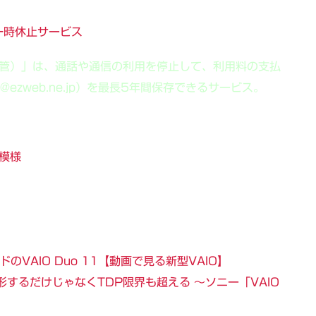
一時休止サービス
保管）」は、通話や通信の利用を停止して、利用料の支払
zweb.ne.jp）を最長5年間保存できるサービス。
る模様
のVAIO Duo 11【動画で見る新型VAIO】
するだけじゃなくTDP限界も超える ～ソニー「VAIO