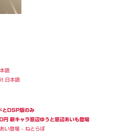
 日本語
bit 日本語
ドとDSP版のみ
080円 新キャラ窓辺ゆうと窓辺あいも登場
あい登場 – ねとらぼ