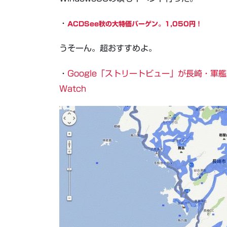
・
ACDSee秋の大特価バーゲン。1,050円！
うそーん。超おすすめよ。
・
Google「ストリートビュー」が長崎・軍艦
Watch