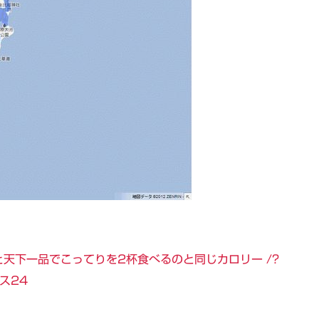
天下一品でこってりを2杯食べるのと同じカロリー /?
ス24