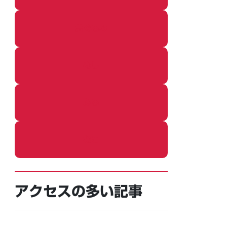
着ぐるみ
めし
ふろ
ねこ
アクセスの多い記事