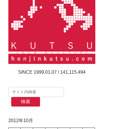
141,115,494
検索
2012年10月