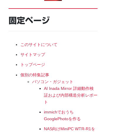
固定ページ
このサイトについて
サイトマップ
トップページ
個別の特集記事
パソコン・ガジェット
AI Inada Mirror 詳細動作検
証および内部構造分析レポー
ト
immichでおうち
GooglePhotoを作る
NAS向けMiniPC WTR-R1を