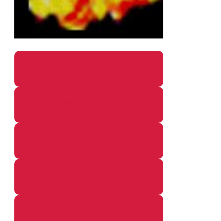
パソコン・ガジェットの個別記事
カメラ関係の個別記事
鉄道・のりもの関係の個別記事
イベントレポートの個別記事
その他の個別記事