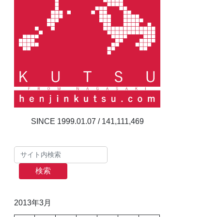
141,111,469
検索
2013年3月