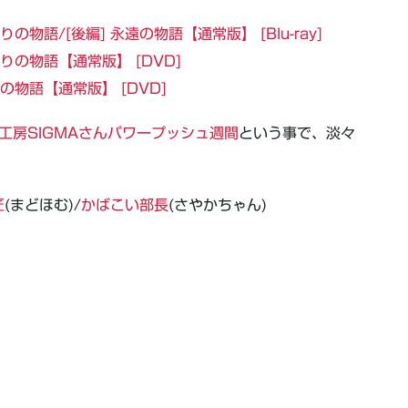
の物語/[後編] 永遠の物語【通常版】 [Blu-ray]
りの物語【通常版】 [DVD]
の物語【通常版】 [DVD]
工房SIGMAさんパワープッシュ週間
という事で、淡々
匠
(まどほむ)/
かばこい部長
(さやかちゃん)