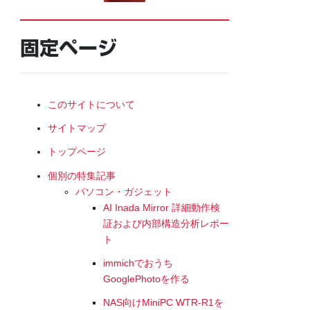
固定ページ
このサイトについて
サイトマップ
トップページ
個別の特集記事
パソコン・ガジェット
AI Inada Mirror 詳細動作検
証および内部構造分析レポー
ト
immichでおうち
GooglePhotoを作る
NAS向けMiniPC WTR-R1を