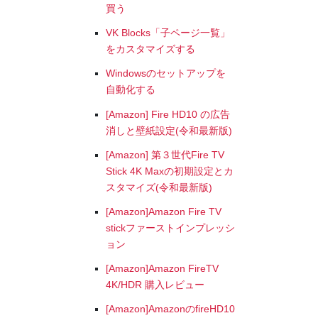
買う
VK Blocks「子ページ一覧」
をカスタマイズする
Windowsのセットアップを
自動化する
[Amazon] Fire HD10 の広告
消しと壁紙設定(令和最新版)
[Amazon] 第３世代Fire TV
Stick 4K Maxの初期設定とカ
スタマイズ(令和最新版)
[Amazon]Amazon Fire TV
stickファーストインプレッシ
ョン
[Amazon]Amazon FireTV
4K/HDR 購入レビュー
[Amazon]AmazonのfireHD10