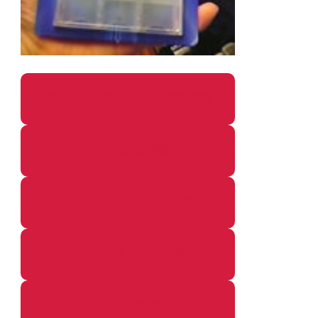
パソコン・ガジェットの個別記事
カメラ関係の個別記事
鉄道・のりもの関係の個別記事
イベントレポートの個別記事
その他の個別記事