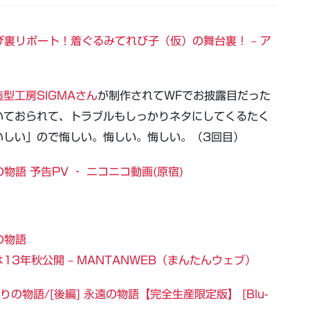
び裏リポート！着ぐるみてれび子（仮）の舞台裏！ – ア
造型工房SIGMAさん
が制作されてWFでお披露目だった
いておられて、トラブルもしっかりネタにしてくるたく
いしい」ので悔しい。悔しい。悔しい。（3回目）
物語 予告PV ‐ ニコニコ動画(原宿)
の物語
3年秋公開 – MANTANWEB（まんたんウェブ）
りの物語/[後編] 永遠の物語【完全生産限定版】 [Blu-