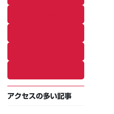
着ぐるみ
めし
ふろ
ねこ
アクセスの多い記事