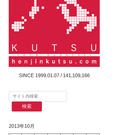
141,109,166
検索
2013年10月