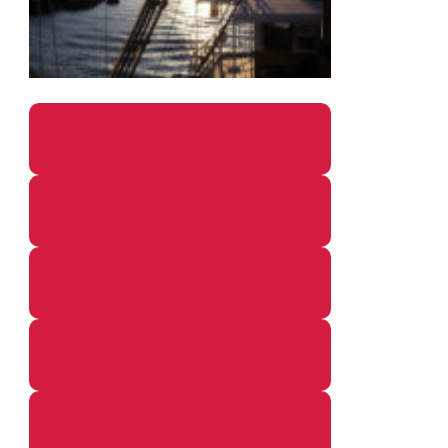
パソコン・ガジェットの個別記事
カメラ関係の個別記事
鉄道・のりもの関係の個別記事
イベントレポートの個別記事
その他の個別記事