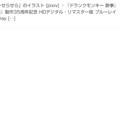
らせら」のイラスト [pixiv] ・『ドランクモンキー 酔拳』
』製作35周年記念 HDデジタル・リマスター版 ブルーレイ
ay […]