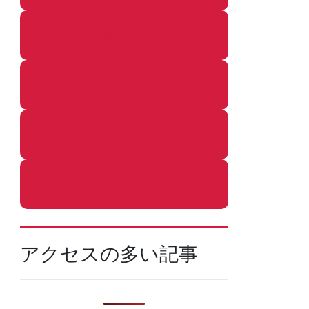
着ぐるみ
めし
ふろ
ねこ
アクセスの多い記事