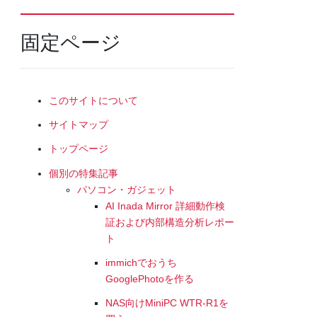
固定ページ
このサイトについて
サイトマップ
トップページ
個別の特集記事
パソコン・ガジェット
AI Inada Mirror 詳細動作検
証および内部構造分析レポー
ト
immichでおうち
GooglePhotoを作る
NAS向けMiniPC WTR-R1を