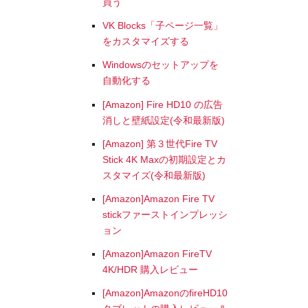
買う
VK Blocks「子ページ一覧」
をカスタマイズする
Windowsのセットアップを
自動化する
[Amazon] Fire HD10 の広告
消しと壁紙設定(令和最新版)
[Amazon] 第３世代Fire TV
Stick 4K Maxの初期設定とカ
スタマイズ(令和最新版)
[Amazon]Amazon Fire TV
stickファーストインプレッシ
ョン
[Amazon]Amazon FireTV
4K/HDR 購入レビュー
[Amazon]AmazonのfireHD10