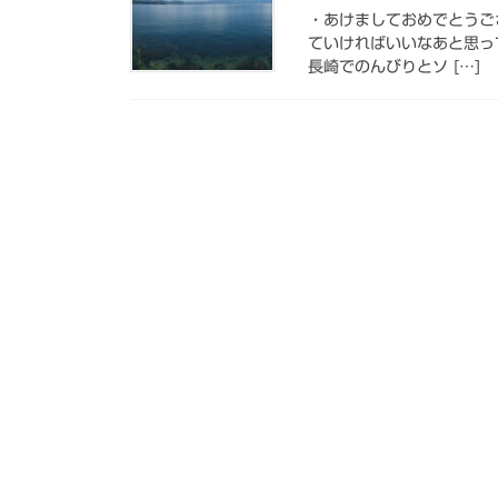
・あけましておめでとうご
ていければいいなあと思
長崎でのんびりとソ […]