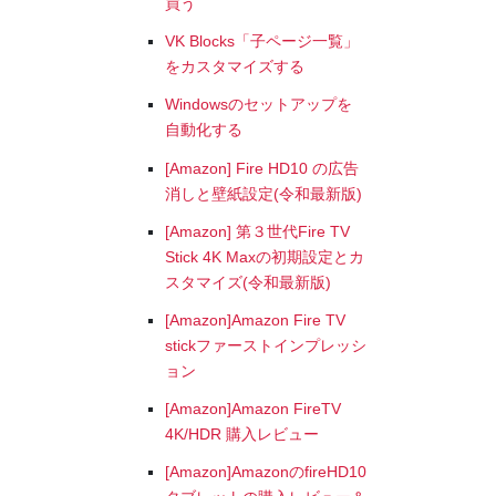
買う
VK Blocks「子ページ一覧」
をカスタマイズする
Windowsのセットアップを
自動化する
[Amazon] Fire HD10 の広告
消しと壁紙設定(令和最新版)
[Amazon] 第３世代Fire TV
Stick 4K Maxの初期設定とカ
スタマイズ(令和最新版)
[Amazon]Amazon Fire TV
stickファーストインプレッシ
ョン
[Amazon]Amazon FireTV
4K/HDR 購入レビュー
[Amazon]AmazonのfireHD10