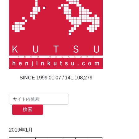
141,108,279
検索
2019年1月