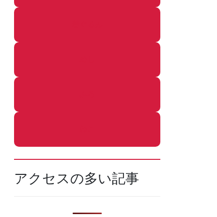
着ぐるみ
めし
ふろ
ねこ
アクセスの多い記事