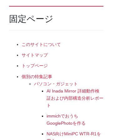
固定ページ
このサイトについて
サイトマップ
トップページ
個別の特集記事
パソコン・ガジェット
AI Inada Mirror 詳細動作検
証および内部構造分析レポー
ト
immichでおうち
GooglePhotoを作る
NAS向けMiniPC WTR-R1を