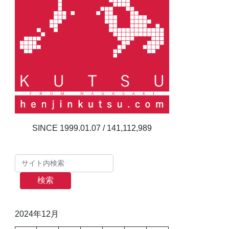
141,112,989
検索
2024年12月