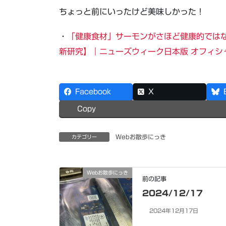
ちょっと前にいったけど美味しかった！
・
「健康食材」サーモンがさほど健康的では
新研究】｜ニューズウィーク日本版 オフィシ
Facebook
X
Copy
Webお散歩にっき
カテゴリー
Webお散歩にっき
前の記事
2024/12/17
2024年12月17日