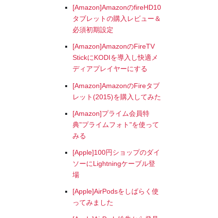
[Amazon]AmazonのfireHD10
タブレットの購入レビュー＆
必須初期設定
[Amazon]AmazonのFireTV
StickにKODIを導入し快適メ
ディアプレイヤーにする
[Amazon]AmazonのFireタブ
レット(2015)を購入してみた
[Amazon]プライム会員特
典"プライムフォト"を使って
みる
[Apple]100円ショップのダイ
ソーにLightningケーブル登
場
[Apple]AirPodsをしばらく使
ってみました