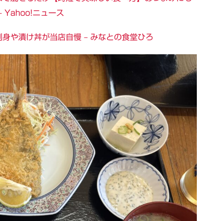
Yahoo!ニュース
身や漬け丼が当店自慢 – みなとの食堂ひろ