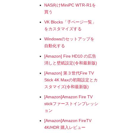
NAS向けMiniPC WTR-R1を
買う
VK Blocks「子ページ一覧」
をカスタマイズする
Windowsのセットアップを
自動化する
[Amazon] Fire HD10 の広告
消しと壁紙設定(令和最新版)
[Amazon] 第３世代Fire TV
Stick 4K Maxの初期設定とカ
スタマイズ(令和最新版)
[Amazon]Amazon Fire TV
stickファーストインプレッシ
ョン
[Amazon]Amazon FireTV
4K/HDR 購入レビュー