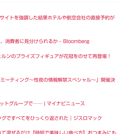
比較サイトを強調した結果ホテルや航空会社の直接予約が
費者に見分けられるか – Bloomberg
ェルンのプライズフィギュアが花冠をのせて再登場！
ァンミーティング〜性夜の情報解禁スペシャル〜」開催決
ットグループで…… | マイナビニュース
ングですべてをひっくり返された｜ジスロマック
れて混ぜるだけ【時短で美味しい食べ方】おつまみにも