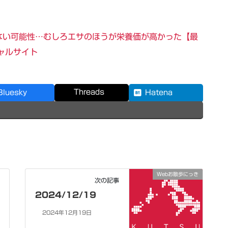
ない可能性…むしろエサのほうが栄養価が高かった【最
ャルサイト
Threads
Bluesky
Hatena
Webお散歩にっき
次の記事
2024/12/19
2024年12月19日