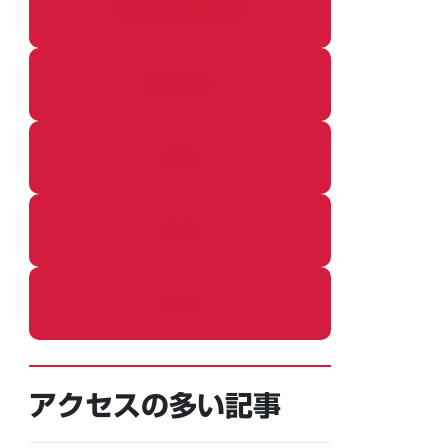
その他の個別記事
着ぐるみ
めし
ふろ
ねこ
アクセスの多い記事