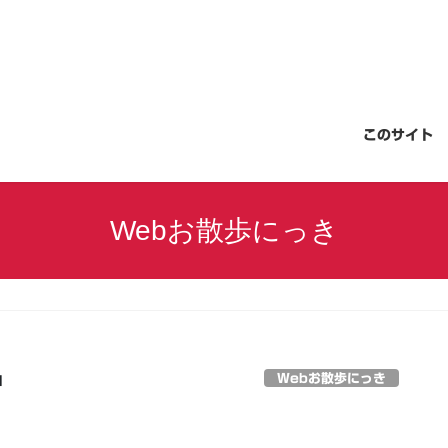
このサイト
Webお散歩にっき
Webお散歩にっき
日