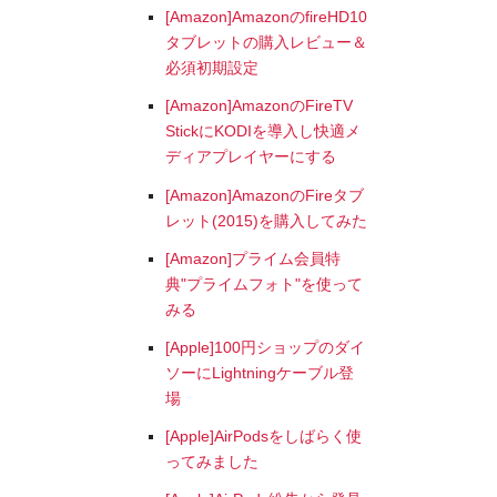
[Amazon]AmazonのfireHD10
タブレットの購入レビュー＆
必須初期設定
[Amazon]AmazonのFireTV
StickにKODIを導入し快適メ
ディアプレイヤーにする
[Amazon]AmazonのFireタブ
レット(2015)を購入してみた
[Amazon]プライム会員特
典"プライムフォト"を使って
みる
[Apple]100円ショップのダイ
ソーにLightningケーブル登
場
[Apple]AirPodsをしばらく使
ってみました