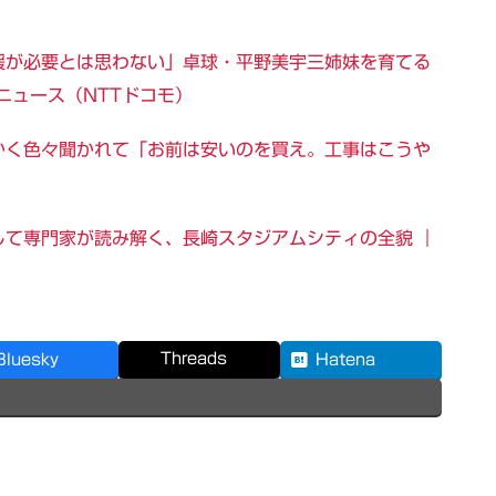
援が必要とは思わない」卓球・平野美宇三姉妹を育てる
ーニュース（NTTドコモ）
かく色々聞かれて「お前は安いのを買え。工事はこうや
して専門家が読み解く、長崎スタジアムシティの全貌 ｜
Threads
Bluesky
Hatena