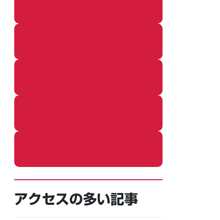
その他の個別記事
着ぐるみ
めし
ふろ
ねこ
アクセスの多い記事