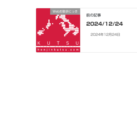
Webお散歩にっき
前の記事
2024/12/24
2024年12月24日