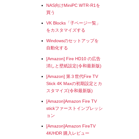
NAS向けMiniPC WTR-R1を
買う
VK Blocks「子ページ一覧」
をカスタマイズする
Windowsのセットアップを
自動化する
[Amazon] Fire HD10 の広告
消しと壁紙設定(令和最新版)
[Amazon] 第３世代Fire TV
Stick 4K Maxの初期設定とカ
スタマイズ(令和最新版)
[Amazon]Amazon Fire TV
stickファーストインプレッシ
ョン
[Amazon]Amazon FireTV
4K/HDR 購入レビュー