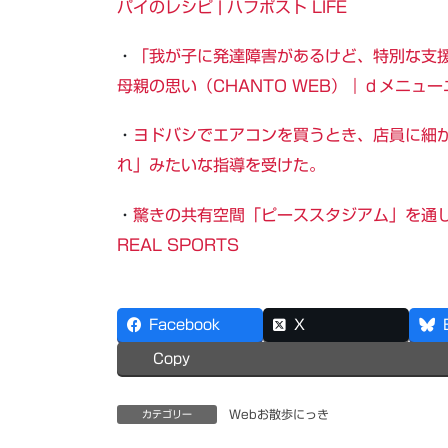
パイのレシピ | ハフポスト LIFE
・
「我が子に発達障害があるけど、特別な支
母親の思い（CHANTO WEB）｜ｄメニュ
・
ヨドバシでエアコンを買うとき、店員に細
れ」みたいな指導を受けた。
・
驚きの共有空間「ピーススタジアム」を通
REAL SPORTS
Facebook
X
Copy
Webお散歩にっき
カテゴリー