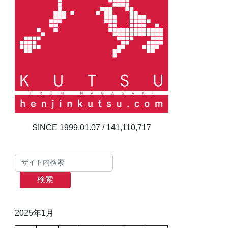
141,110,717
検索
2025年1月