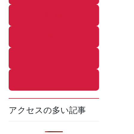
着ぐるみ
めし
ふろ
ねこ
アクセスの多い記事