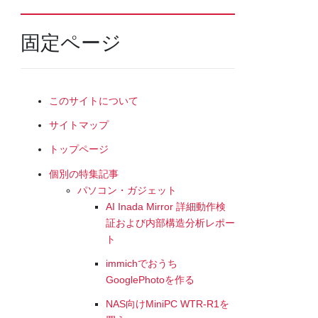
固定ページ
このサイトについて
サイトマップ
トップページ
個別の特集記事
パソコン・ガジェット
AI Inada Mirror 詳細動作検
証および内部構造分析レポー
ト
immichでおうち
GooglePhotoを作る
NAS向けMiniPC WTR-R1を