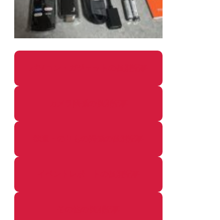
パソコン・ガジェットの個別記事
カメラ関係の個別記事
鉄道・のりもの関係の個別記事
イベントレポートの個別記事
その他の個別記事