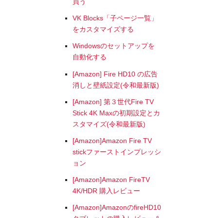
買う
VK Blocks「子ページ一覧」
をカスタマイズする
Windowsのセットアップを
自動化する
[Amazon] Fire HD10 の広告
消しと壁紙設定(令和最新版)
[Amazon] 第３世代Fire TV
Stick 4K Maxの初期設定とカ
スタマイズ(令和最新版)
[Amazon]Amazon Fire TV
stickファーストインプレッシ
ョン
[Amazon]Amazon FireTV
4K/HDR 購入レビュー
[Amazon]AmazonのfireHD10