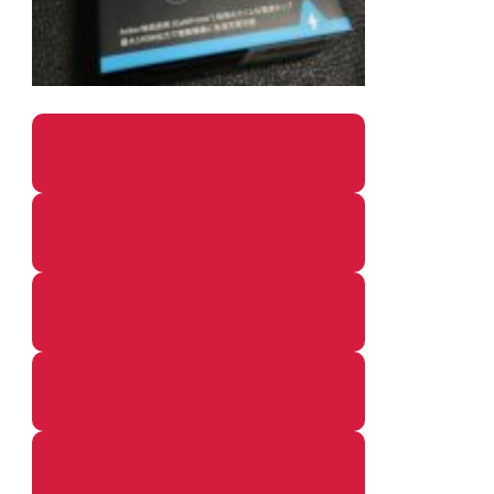
パソコン・ガジェットの個別記事
カメラ関係の個別記事
鉄道・のりもの関係の個別記事
イベントレポートの個別記事
その他の個別記事