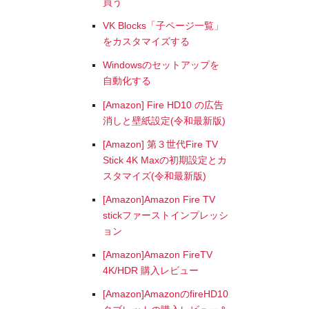
買う
VK Blocks「子ページ一覧」
をカスタマイズする
Windowsのセットアップを
自動化する
[Amazon] Fire HD10 の広告
消しと壁紙設定(令和最新版)
[Amazon] 第３世代Fire TV
Stick 4K Maxの初期設定とカ
スタマイズ(令和最新版)
[Amazon]Amazon Fire TV
stickファーストインプレッシ
ョン
[Amazon]Amazon FireTV
4K/HDR 購入レビュー
[Amazon]AmazonのfireHD10