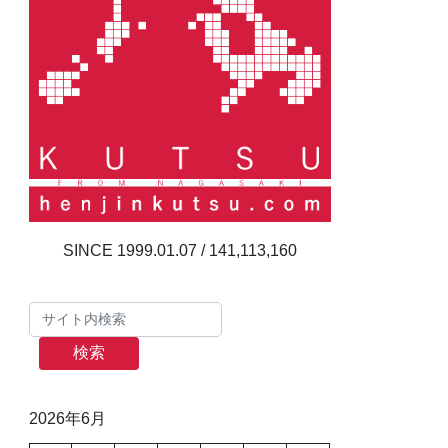
141,113,160
検索
2026年6月