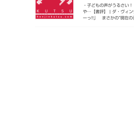
・子どもの声がうるさい！
や…【書評】 | ダ・ヴィ
ーっ!!」 まさかの“現在の