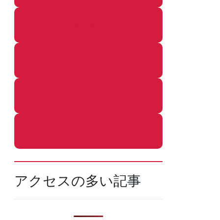
着ぐるみ
めし
ふろ
ねこ
アクセスの多い記事