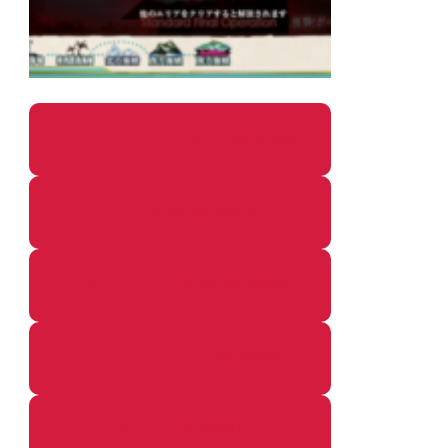
パソコン・ガジェットの個別記事
カメラ関係の個別記事
鉄道・のりもの関係の個別記事
イベントレポートの個別記事
その他の個別記事