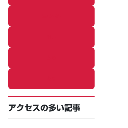
着ぐるみ
めし
ふろ
ねこ
アクセスの多い記事