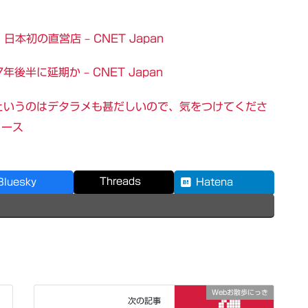
日本初の直営店 – CNET Japan
後半に延期か – CNET Japan
というのはデタラメも甚だしいので、気をつけてくださ
ュース
Threads
Bluesky
Hatena
Webお散歩にっき
次の記事