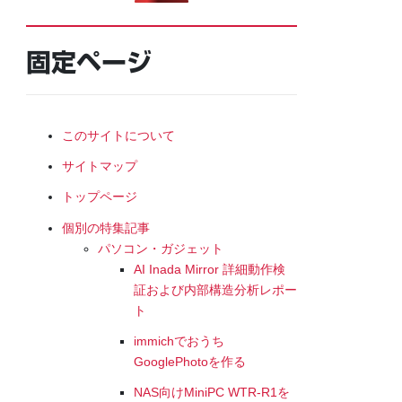
固定ページ
このサイトについて
サイトマップ
トップページ
個別の特集記事
パソコン・ガジェット
AI Inada Mirror 詳細動作検
証および内部構造分析レポー
ト
immichでおうち
GooglePhotoを作る
NAS向けMiniPC WTR-R1を