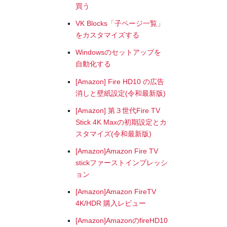
買う
VK Blocks「子ページ一覧」
をカスタマイズする
Windowsのセットアップを
自動化する
[Amazon] Fire HD10 の広告
消しと壁紙設定(令和最新版)
[Amazon] 第３世代Fire TV
Stick 4K Maxの初期設定とカ
スタマイズ(令和最新版)
[Amazon]Amazon Fire TV
stickファーストインプレッシ
ョン
[Amazon]Amazon FireTV
4K/HDR 購入レビュー
[Amazon]AmazonのfireHD10