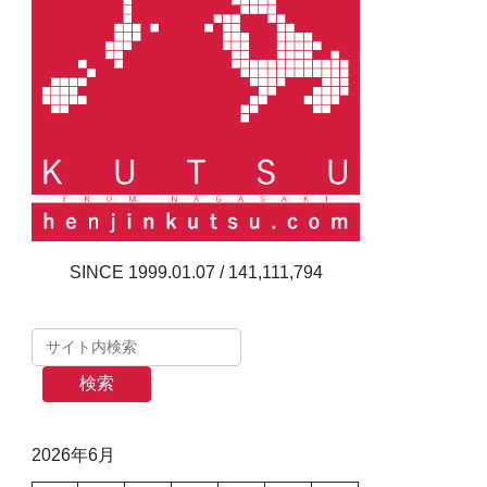
141,111,794
検索
2026年6月