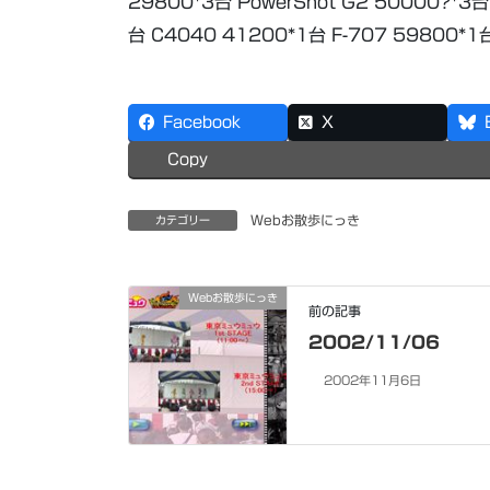
29800*3台 PowerShot G2 50000?*3台
台 C4040 41200*1台 F-707 59800
Facebook
X
Copy
Webお散歩にっき
カテゴリー
Webお散歩にっき
前の記事
2002/11/06
2002年11月6日