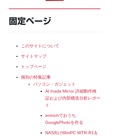
固定ページ
このサイトについて
サイトマップ
トップページ
個別の特集記事
パソコン・ガジェット
AI Inada Mirror 詳細動作検
証および内部構造分析レポー
ト
immichでおうち
GooglePhotoを作る
NAS向けMiniPC WTR-R1を