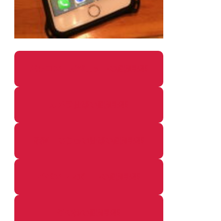
パソコン・ガジェットの個別記事
カメラ関係の個別記事
鉄道・のりもの関係の個別記事
イベントレポートの個別記事
その他の個別記事