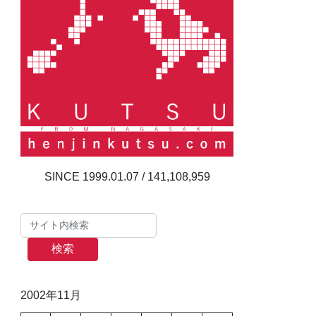
141,108,959
検索
2002年11月