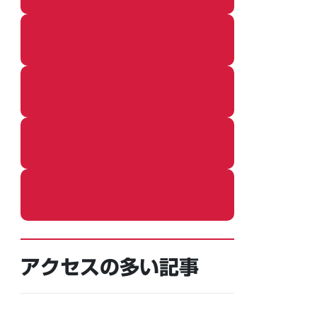
着ぐるみ
めし
ふろ
ねこ
アクセスの多い記事