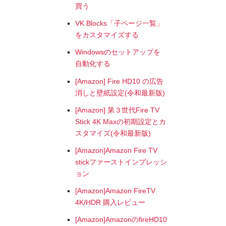
買う
VK Blocks「子ページ一覧」
をカスタマイズする
Windowsのセットアップを
自動化する
[Amazon] Fire HD10 の広告
消しと壁紙設定(令和最新版)
[Amazon] 第３世代Fire TV
Stick 4K Maxの初期設定とカ
スタマイズ(令和最新版)
[Amazon]Amazon Fire TV
stickファーストインプレッシ
ョン
[Amazon]Amazon FireTV
4K/HDR 購入レビュー
[Amazon]AmazonのfireHD10