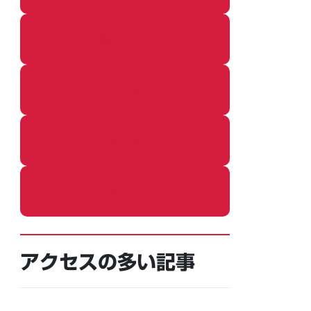
着ぐるみ
めし
ふろ
ねこ
アクセスの多い記事