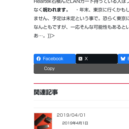
Realtek石積んだLANカード持っている
なく
呪われます。
・年末、東京に行くかもし
ません、予定は未定という事で。恐らく東京
なんともですが、一応そんな可能性もあるとい
あ…。]]>
Facebook
X
Copy
関連記事
2019/04/01
2019年4月1日