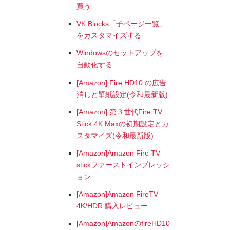
買う
VK Blocks「子ページ一覧」
をカスタマイズする
Windowsのセットアップを
自動化する
[Amazon] Fire HD10 の広告
消しと壁紙設定(令和最新版)
[Amazon] 第３世代Fire TV
Stick 4K Maxの初期設定とカ
スタマイズ(令和最新版)
[Amazon]Amazon Fire TV
stickファーストインプレッシ
ョン
[Amazon]Amazon FireTV
4K/HDR 購入レビュー
[Amazon]AmazonのfireHD10