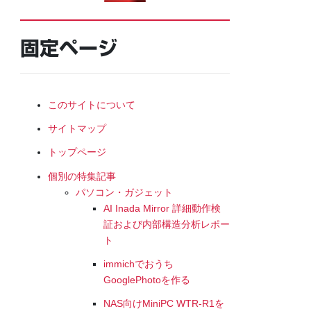
固定ページ
このサイトについて
サイトマップ
トップページ
個別の特集記事
パソコン・ガジェット
AI Inada Mirror 詳細動作検
証および内部構造分析レポー
ト
immichでおうち
GooglePhotoを作る
NAS向けMiniPC WTR-R1を