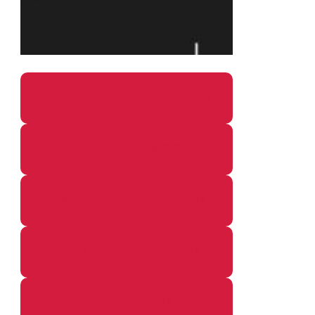
パソコン・ガジェットの個別記事
カメラ関係の個別記事
鉄道・のりもの関係の個別記事
イベントレポートの個別記事
その他の個別記事