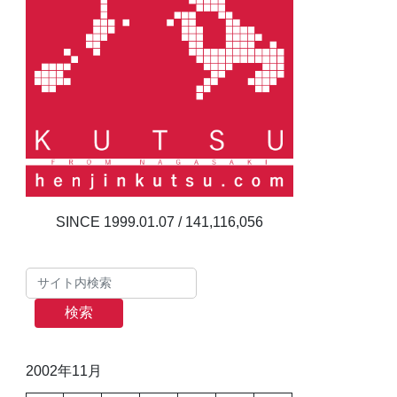
141,116,056
検索
2002年11月