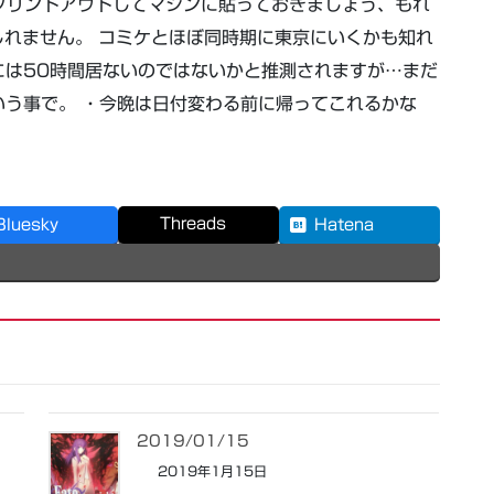
人はプリントアウトしてマシンに貼っておきましょう、もれ
れません。 コミケとほぼ同時期に東京にいくかも知れ
には50時間居ないのではないかと推測されますが…まだ
う事で。 ・今晩は日付変わる前に帰ってこれるかな
Threads
Bluesky
Hatena
2019/01/15
2019年1月15日