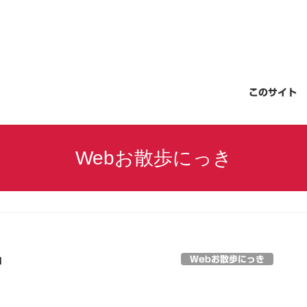
このサイト
Webお散歩にっき
Webお散歩にっき
日