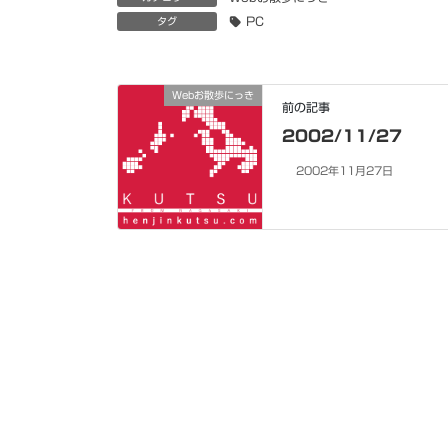
PC
タグ
Webお散歩にっき
前の記事
2002/11/27
2002年11月27日