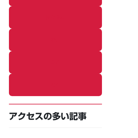
着ぐるみ
めし
ふろ
ねこ
アクセスの多い記事