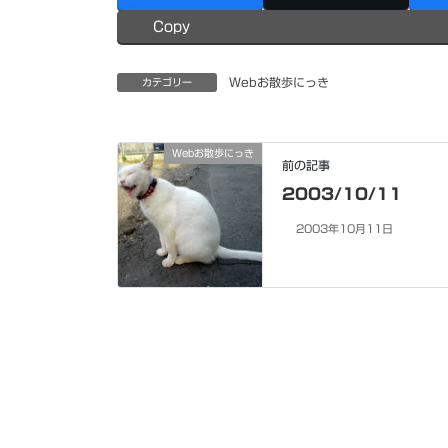
Copy
Webお散歩にっき
カテゴリー
Webお散歩にっき
前の記事
2003/10/11
2003年10月11日