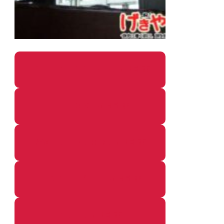
パソコン・ガジェットの個別記事
カメラ関係の個別記事
鉄道・のりもの関係の個別記事
イベントレポートの個別記事
その他の個別記事