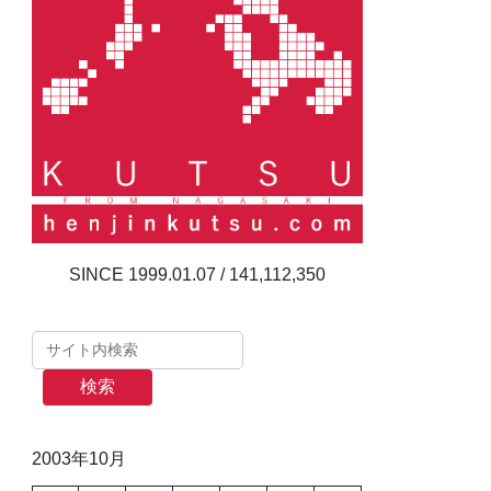
141,112,350
検索
2003年10月