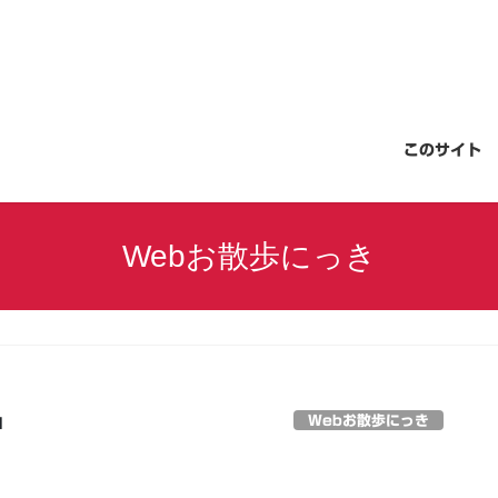
このサイト
Webお散歩にっき
Webお散歩にっき
日