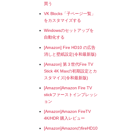
買う
VK Blocks「子ページ一覧」
をカスタマイズする
Windowsのセットアップを
自動化する
[Amazon] Fire HD10 の広告
消しと壁紙設定(令和最新版)
[Amazon] 第３世代Fire TV
Stick 4K Maxの初期設定とカ
スタマイズ(令和最新版)
[Amazon]Amazon Fire TV
stickファーストインプレッシ
ョン
[Amazon]Amazon FireTV
4K/HDR 購入レビュー
[Amazon]AmazonのfireHD10