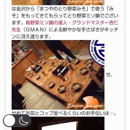
は金沢から「まつやのとり野菜みそ」で使う「み
そ」をもってきてもらってとり野菜ミソ鍋でござい
ます。
鳥野菜ミソ鍋の達人・グランドマスター杏仁
先生
（ＧＭＡＮ）による鮮やかな手さばきがキッチ
ンに冴え渡ります。
せ、
せめてお皿とコップ並べるくらいのお手伝いは…。