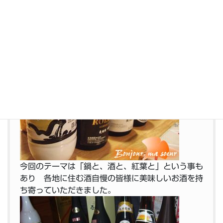
着の温もりが、違う木の温もりにあふれるとても
素敵な空間がそこにはありました。まだ新しいよう
で非常に綺麗な感じ、これは素敵かもわからんね…
さて
今回のテーマは「鍋と、酒と、紅葉と」という事も
あり 各地に住む酒自慢の皆様に美味しいお酒を持
ち寄っていただきました。