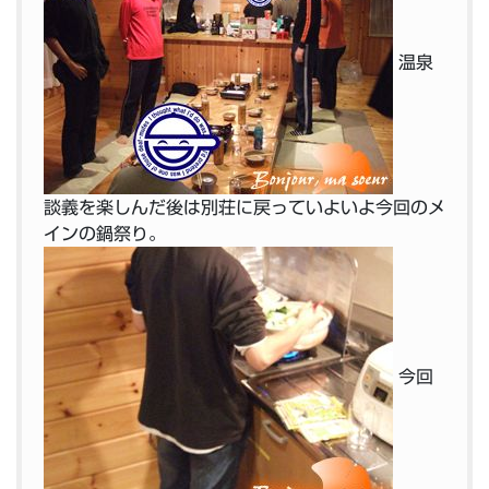
温泉
談義を楽しんだ後は別荘に戻っていよいよ今回のメ
インの鍋祭り。
今回