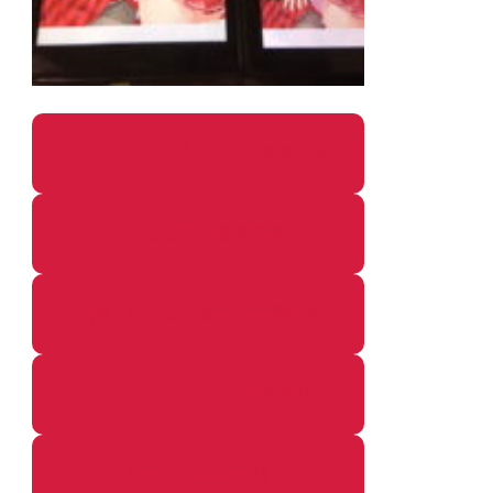
パソコン・ガジェットの個別記事
カメラ関係の個別記事
鉄道・のりもの関係の個別記事
イベントレポートの個別記事
その他の個別記事