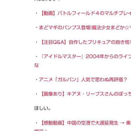
・
【動画】バトルフィールド４のマルチプレ
・
まどマギのパンプス登場!魔法少女まどか☆マ
・
【注目Q&A】自作したプリキュアの抱き枕
・
『アイドルマスター』2004年からのライ
な
・
アニメ「ガルパン」人気で思わぬ再評価？
・
【画像あり】キアヌ・リーブスさんのぼっ
ほしい。
・
【感動動画】中国の空港で大遅延発生 → 