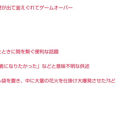
煙が出て釜えぐれてゲームオーバー
たときに間を繋ぐ便利な話題
見者になりたかった」などと意味不明な供述
袋を置き、中に大量の花火を仕掛け大爆発させたｱﾎど