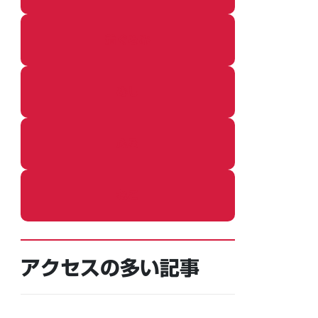
着ぐるみ
めし
ふろ
ねこ
アクセスの多い記事