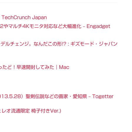
echCrunch Japan
t 2やマルチ4Kモニタ対応など大幅進化 – Engadget
くモデルチェンジ。なんだこの形!? : ギズモード・ジャパン
rを買ったど！早速開封してみた｜Mac
013.5.28）聖剣伝説などの画家・愛知県 – Togetter
レオ流通限定 椅子付きVer.)