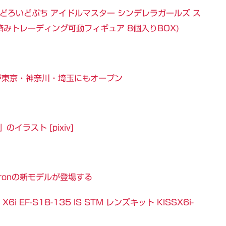
どろいどぷち アイドルマスター シンデレラガールズ ス
装済みトレーディング可動フィギュア 8個入りBOX)
プが東京・神奈川・埼玉にもオープン
ラスト [pixiv]
Celeronの新モデルが登場する
6i EF-S18-135 IS STM レンズキット KISSX6i-