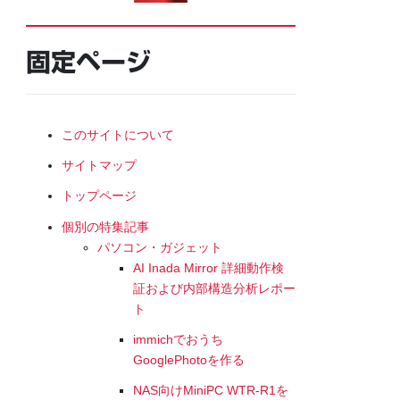
固定ページ
このサイトについて
サイトマップ
トップページ
個別の特集記事
パソコン・ガジェット
AI Inada Mirror 詳細動作検
証および内部構造分析レポー
ト
immichでおうち
GooglePhotoを作る
NAS向けMiniPC WTR-R1を