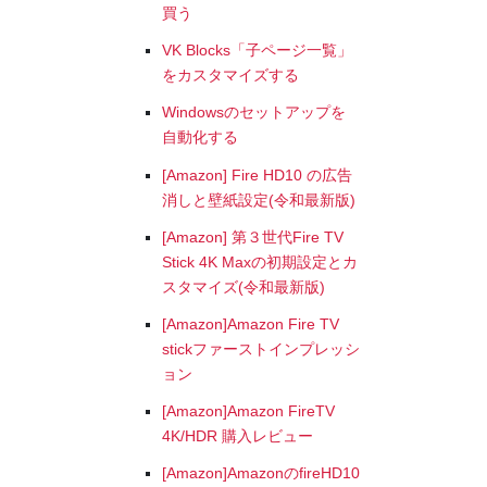
買う
VK Blocks「子ページ一覧」
をカスタマイズする
Windowsのセットアップを
自動化する
[Amazon] Fire HD10 の広告
消しと壁紙設定(令和最新版)
[Amazon] 第３世代Fire TV
Stick 4K Maxの初期設定とカ
スタマイズ(令和最新版)
[Amazon]Amazon Fire TV
stickファーストインプレッシ
ョン
[Amazon]Amazon FireTV
4K/HDR 購入レビュー
[Amazon]AmazonのfireHD10