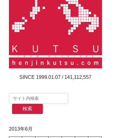
141,112,557
検索
2013年6月