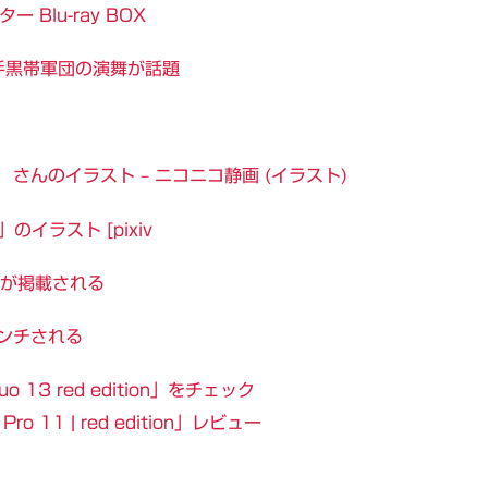
Blu-ray BOX
手黒帯軍団の演舞が話題
P） さんのイラスト – ニコニコ静画 (イラスト)
イラスト [pixiv
一覧が掲載される
ローンチされる
 13 red edition」をチェック
11 | red edition」レビュー