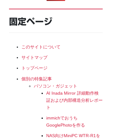
固定ページ
このサイトについて
サイトマップ
トップページ
個別の特集記事
パソコン・ガジェット
AI Inada Mirror 詳細動作検
証および内部構造分析レポー
ト
immichでおうち
GooglePhotoを作る
NAS向けMiniPC WTR-R1を