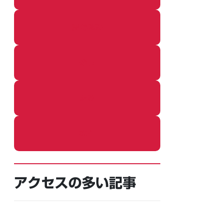
着ぐるみ
めし
ふろ
ねこ
アクセスの多い記事