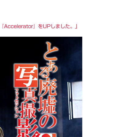
ccelerator』をUPしました。」