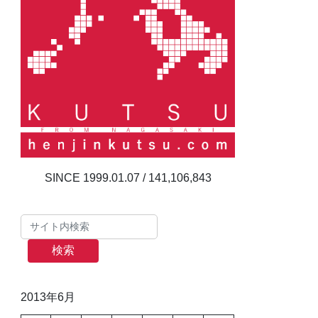
141,106,843
検索
2013年6月