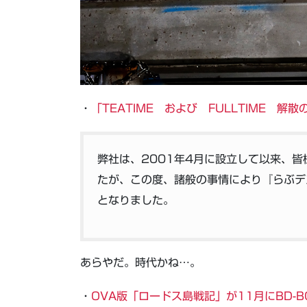
・
「TEATIME および FULLTIME 解散
弊社は、2001年4月に設立して以来、
たが、この度、諸般の事情により『らぶデ
となりました。
あらやだ。時代かね…。
・
OVA版「ロードス島戦記」が11月にBD-B