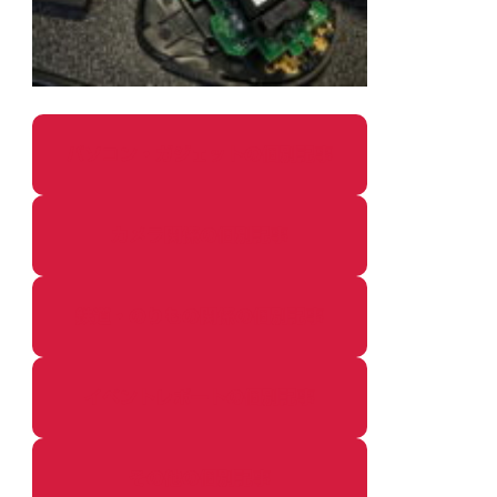
パソコン・ガジェットの個別記事
カメラ関係の個別記事
鉄道・のりもの関係の個別記事
イベントレポートの個別記事
その他の個別記事