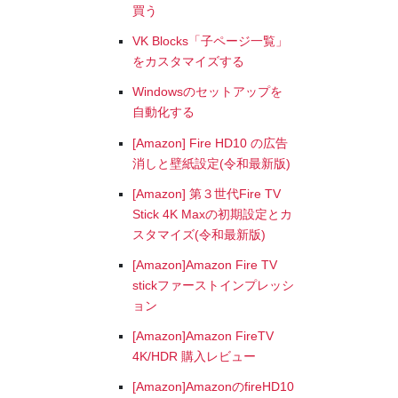
買う
VK Blocks「子ページ一覧」
をカスタマイズする
Windowsのセットアップを
自動化する
[Amazon] Fire HD10 の広告
消しと壁紙設定(令和最新版)
[Amazon] 第３世代Fire TV
Stick 4K Maxの初期設定とカ
スタマイズ(令和最新版)
[Amazon]Amazon Fire TV
stickファーストインプレッシ
ョン
[Amazon]Amazon FireTV
4K/HDR 購入レビュー
[Amazon]AmazonのfireHD10