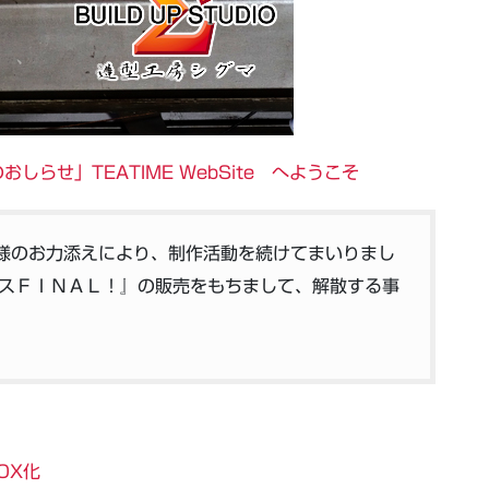
のおしらせ」TEATIME WebSite へようこそ
皆様のお力添えにより、制作活動を続けてまいりまし
スＦＩＮＡＬ！』の販売をもちまして、解散する事
OX化