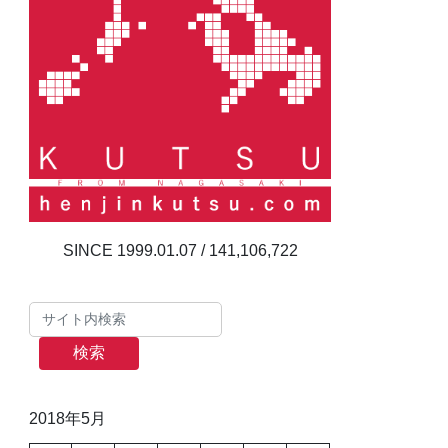
141,106,722
検索
2018年5月