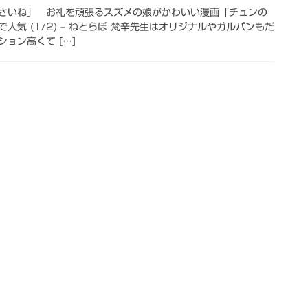
さいね」 お礼を頑張るスズメの娘がかわいい漫画「チュンの
人気 (1/2) – ねとらぼ 梵辛先生はオリジナルやガルパンもだ
ョン高くて […]