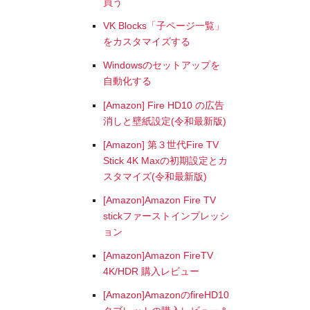
買う
VK Blocks「子ページ一覧」
をカスタマイズする
Windowsのセットアップを
自動化する
[Amazon] Fire HD10 の広告
消しと壁紙設定(令和最新版)
[Amazon] 第３世代Fire TV
Stick 4K Maxの初期設定とカ
スタマイズ(令和最新版)
[Amazon]Amazon Fire TV
stickファーストインプレッシ
ョン
[Amazon]Amazon FireTV
4K/HDR 購入レビュー
[Amazon]AmazonのfireHD10