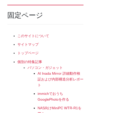
固定ページ
このサイトについて
サイトマップ
トップページ
個別の特集記事
パソコン・ガジェット
AI Inada Mirror 詳細動作検
証および内部構造分析レポー
ト
immichでおうち
GooglePhotoを作る
NAS向けMiniPC WTR-R1を