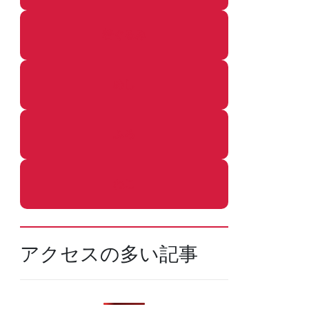
着ぐるみ
めし
ふろ
ねこ
アクセスの多い記事