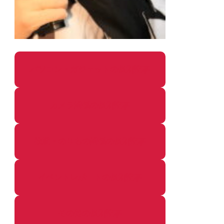
パソコン・ガジェットの個別記事
カメラ関係の個別記事
鉄道・のりもの関係の個別記事
イベントレポートの個別記事
その他の個別記事